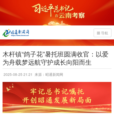
导航
木杆镇“鸽子花”暑托班圆满收官：以爱
为舟载梦远航守护成长向阳而生
2025-08-25 21:21
来源：昭通新闻网