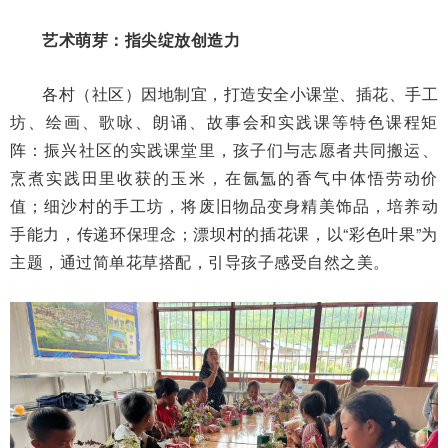
艺术萌芽：指尖绽放创造力
各村（社区）因地制宜，打造安全小课堂、插花、手工
坊、绘画、歌咏、朗诵、故事会和实践课等特色课程矩
阵：振兴社区的实践课堂里，孩子们与志愿者共同搬运、
烹煮实践田里收获的玉米，在氤氲的香气中体悟劳动价
值；细沙村的手工坊，将废旧物品变身精美饰品，培养动
手能力，传递环保理念；漂坝村的插花课，以“彩色叶果”为
主题，通过简单花草搭配，引导孩子感受自然之美。