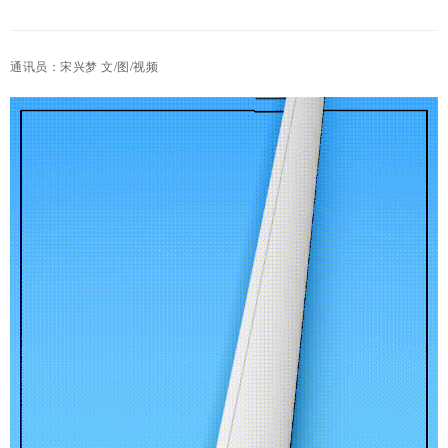
通讯员：宋兴梦 文/图/视频