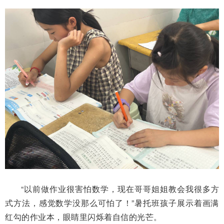
“以前做作业很害怕数学，现在哥哥姐姐教会我很多方
式方法，感觉数学没那么可怕了！”暑托班孩子展示着画满
红勾的作业本，眼睛里闪烁着自信的光芒。