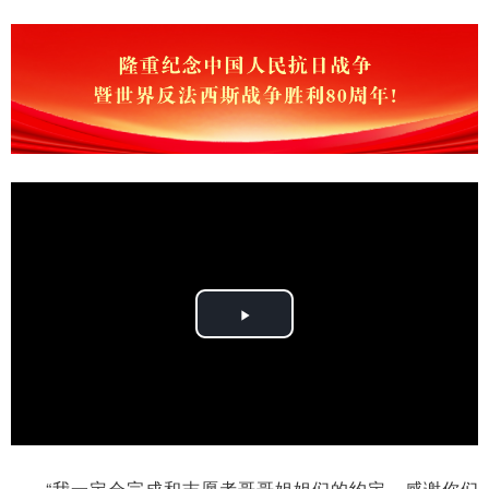
Play
Video
“我一定会完成和志愿者哥哥姐姐们的约定，感谢你们