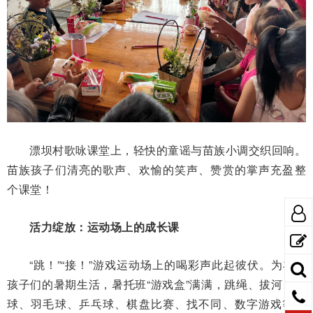
漂坝村歌咏课堂上，轻快的童谣与苗族小调交织回响。
苗族孩子们清亮的歌声、欢愉的笑声、赞赏的掌声充盈整
个课堂！
活力绽放：运动场上的成长课
“跳！”“接！”游戏运动场上的喝彩声此起彼伏。为丰富
孩子们的暑期生活，暑托班“游戏盒”满满，跳绳、拔河、篮
球、羽毛球、乒乓球、棋盘比赛、找不同、数字游戏等，