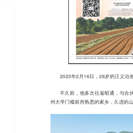
2023年2月16日，28岁的汪
不久前，他多次往返昭通，与合
州大学门槛前所熟悉的家乡，久违的