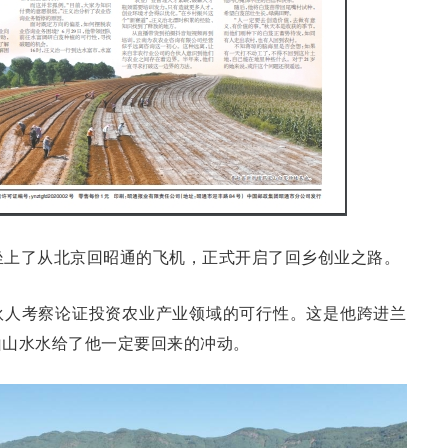
义治坐上了从北京回昭通的飞机，正式开启了回乡创业之路。
伙人考察论证投资农业产业领域的可行性。这是他跨进兰
山山水水给了他一定要回来的冲动。