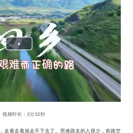
Play
Video
视频时长：2分32秒
挤，走着走着就走不下去了。而难路走的人很少，前路空