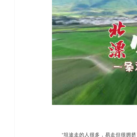
“坦途走的人很多，易走但很拥