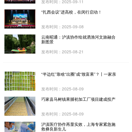
发布时间：2025-09-11
“扎西会议”进高校，在闵行启动！
发布时间：2025-09-08
云南昭通：沪滇协作绘就洒渔河文旅融合
新图景
发布时间：2025-08-21
“半边红”靠啥“出圈”成“致富果”？丨一家亲
发布时间：2025-08-09
巧家县马树镇果脯初加工厂项目建成投产
发布时间：2025-08-09
沪滇医疗协作再显实效，上海专家紧急施
救彝良新生儿