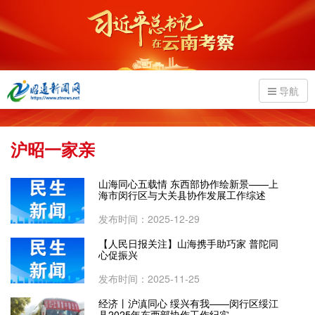
导航
沪昭一家亲
山海同心五载情 东西部协作绘新景——上
海市闵行区与大关县协作发展工作综述
发布时间：2025-12-29
【人民日报关注】山海携手助巧家 普陀同
心促振兴
发布时间：2025-11-25
经济丨沪滇同心 绥兴有我——闵行区绥江
县2025年东西部协作工作纪实