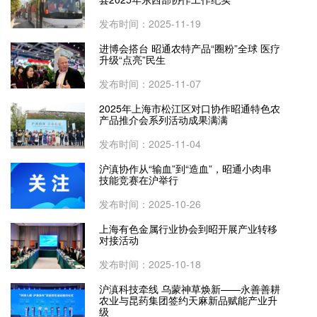
发布时间：2025-11-19
进博会搭台 昭通农特产品“圈粉”全球 医疗
升级“点亮”民生
发布时间：2025-11-07
2025年上海市松江区对口协作昭通特色农
产品推介会系列活动成果满满
发布时间：2025-11-04
沪滇协作从“输血”到“造血”，昭通小肉串
技能竞赛在沪举行
发布时间：2025-10-26
上海有色金属行业协会到昭开展产业转移
对接活动
发布时间：2025-10-18
沪滇科技牵线 乌蒙神草焕新——永善善耕
农业与昆药集团签约天麻新品赋能产业升
级