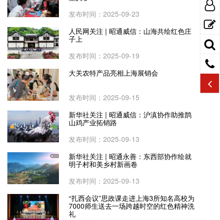
发布时间：2025-09-23
人民网关注 | 昭通威信：山海共绘红色庄
子上
发布时间：2025-09-19
大关农特产品亮相上海展销会
发布时间：2025-09-15
新华社关注 | 昭通威信：沪滇协作助推鹊
山鸡产业拓销路
发布时间：2025-09-13
新华社关注 | 昭通永善：东西部协作绘就
明子村和美乡村新画卷
发布时间：2025-09-13
“扎西会议”思政课走进上海3所知名高校为
7000师生送去一场跨越时空的红色精神洗
礼