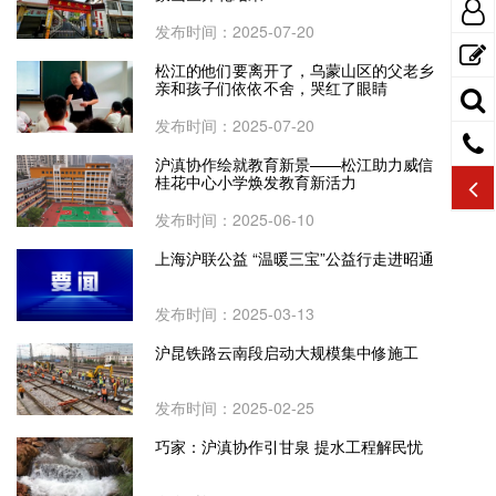
发布时间：2025-07-20
松江的他们要离开了，乌蒙山区的父老乡
亲和孩子们依依不舍，哭红了眼睛
发布时间：2025-07-20
沪滇协作绘就教育新景——松江助力威信
桂花中心小学焕发教育新活力
发布时间：2025-06-10
上海沪联公益 “温暖三宝”公益行走进昭通
发布时间：2025-03-13
沪昆铁路云南段启动大规模集中修施工
发布时间：2025-02-25
巧家：沪滇协作引甘泉 提水工程解民忧