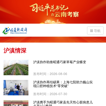
导航
沪滇情深
沪滇协作助推昭通巧家草莓产业蝶变
发布时间：2026-08-06
沪滇协作再结硕果：上海七院助力巍山实
现口腔种植技术“零突破”
发布时间：2026-07-30
沪滇携手为昭通巧家县先天性心脏病患儿
点亮“心”希望