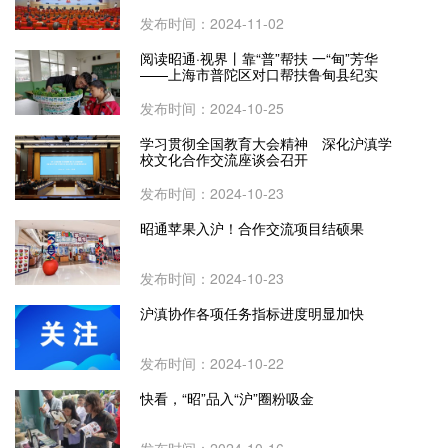
发布时间：2024-11-02
阅读昭通·视界丨靠“普”帮扶 一“甸”芳华
——上海市普陀区对口帮扶鲁甸县纪实
发布时间：2024-10-25
学习贯彻全国教育大会精神 深化沪滇学
校文化合作交流座谈会召开
发布时间：2024-10-23
昭通苹果入沪！合作交流项目结硕果
发布时间：2024-10-23
沪滇协作各项任务指标进度明显加快
发布时间：2024-10-22
快看，“昭”品入“沪”圈粉吸金