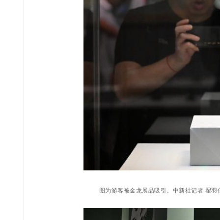
图为游客被金龙展品吸引。中新社记者 翟羽