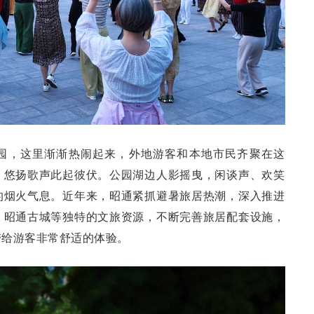
园，这里渐渐热闹起来，外地游客和本地市民齐聚在这
，悠扬歌声此起彼伏。公园湖边人影摇曳，闲谈声、欢笑
的烟火气息。近年来，昭通紧抓避暑旅居热潮，深入推进
、昭通古城等独特的文旅资源，不断完善旅居配套设施，
带给游客非常舒适的体验。