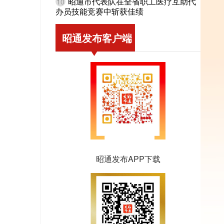
昭通市代表队在全省职工医疗互助代
10
办员技能竞赛中斩获佳绩
昭通发布客户端
昭通发布APP下载