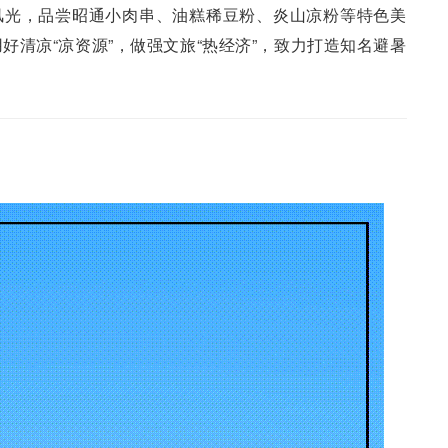
风光，品尝昭通小肉串、油糕稀豆粉、炎山凉粉等特色美
好清凉“凉资源”，做强文旅“热经济
”
，致力打造知名避暑