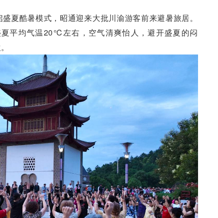
启盛夏酷暑模式，昭通迎来大批川渝游客前来避暑旅居。
盛夏平均气温20℃左右，空气清爽怡人，避开盛夏的闷
欢。