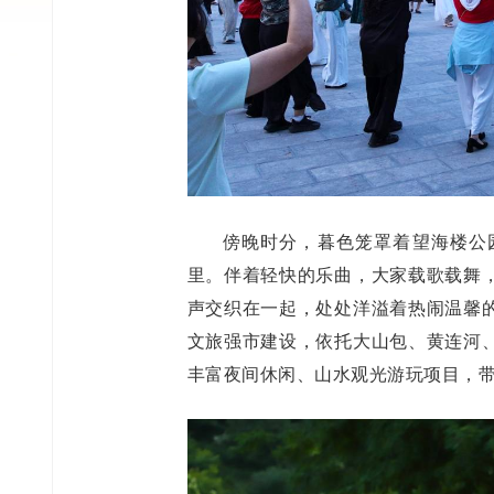
傍晚时分，暮色笼罩着望海楼公
里。伴着轻快的乐曲，大家载歌载舞
声交织在一起，处处洋溢着热闹温馨
文旅强市建设，依托大山包、黄连河
丰富夜间休闲、山水观光游玩项目，