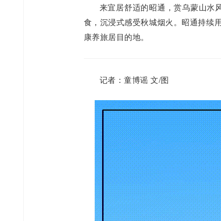
来宜居舒适的昭通，赏乌蒙山水
食，沉浸式感受秋城烟火。昭通持续用
康养旅居目的地。
记者：童博谣 文/图