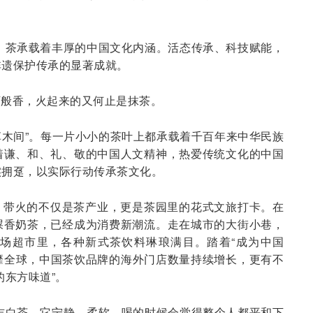
：茶承载着丰厚的中国文化内涵。活态传承、科技赋能，
非遗保护传承的显著成就。
万般香，火起来的又何止是抹茶。
在草木间”。每一片小小的茶叶上都承载着千百年来中华民族
着谦、和、礼、敬的中国人文精神，热爱传统文化的中国
实拥趸，以实际行动传承茶文化。
，带火的不仅是茶产业，更是茶园里的花式文旅打卡。在
屎香奶茶，已经成为消费新潮流。走在城市的大街小巷，
场超市里，各种新式茶饮料琳琅满目。踏着“成为中国
风靡全球，中国茶饮品牌的海外门店数量持续增长，更有不
的东方味道”。
吉白茶，它宁静、柔软，喝的时候会觉得整个人都平和下