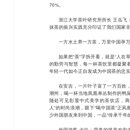
70%。
浙江大学茶叶研究所所长 王岳飞
抹茶的振兴实践充分印证了我们国家
一方水土养一方茶，万里中国孕
如果把“茶”字拆开看，就是“人
的勤劳与智慧，每一杯茶饮里都凝聚
年轻一代如今正自发成为中国茶的忠
在安吉，一片叶子富了一方百姓
潮州，喝一杯当地凤凰单丛制作的鸭
随处可见彰显中式美学的茶饮店，商
人”的时尚浪潮，眼下“喝中国茶”正
少外国朋友来到中国，一品“传承千年
外国游客 卡拉：我真的很喜欢安