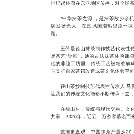
世纪起逐渐在东亚地区传播，对全球
“中华抹茶之源”，是抹茶故乡余
牌发扬光大，在国风国潮热里添一抹
题。
王萍是径山抹茶制作技艺代表性
是茶艺“导师”，她的古法抹茶体验课
他的非遗工坊里，传统工艺被精准解
马宽把自家茶馆改造成茶文化体验空
径山茶炒制技艺代表性传承人 马
让我们的传统文化能够不断传承下去
在径山村，传统与现代交融、文
共享，2025年，近五十万游客慕名
数据更直观：中国抹茶产量从2019