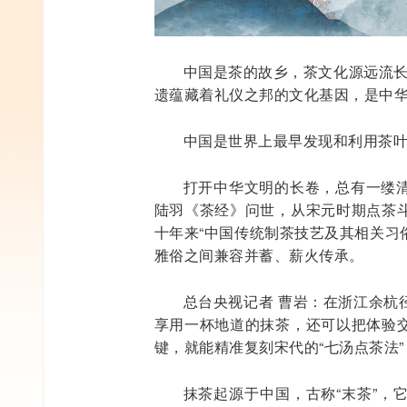
中国是茶的故乡，茶文化源远流长
遗蕴藏着礼仪之邦的文化基因，是中
中国是世界上最早发现和利用茶
打开中华文明的长卷，总有一缕
陆羽《茶经》问世，从宋元时期点茶
十年来“中国传统制茶技艺及其相关习
雅俗之间兼容并蓄、薪火传承。
总台央视记者 曹岩：在浙江余杭
享用一杯地道的抹茶，还可以把体验
键，就能精准复刻宋代的“七汤点茶法”
抹茶起源于中国，古称“末茶”，