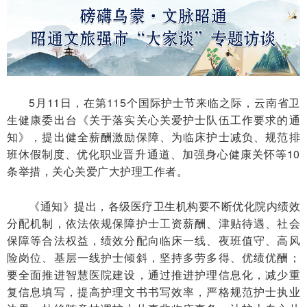
5月11日，在第115个国际护士节来临之际，云南省卫
生健康委出台《关于落实关心关爱护士队伍工作要求的通
知》，提出健全薪酬激励保障、为临床护士减负、规范排
班休假制度、优化职业晋升通道、加强身心健康关怀等10
条举措，关心关爱广大护理工作者。
《通知》提出，各级医疗卫生机构要不断优化院内绩效
分配机制，依法依规保障护士工资薪酬、津贴待遇、社会
保障等合法权益，绩效分配向临床一线、夜班值守、高风
险岗位、基层一线护士倾斜，坚持多劳多得、优绩优酬；
要全面推进智慧医院建设，通过推进护理信息化，减少重
复信息填写，提高护理文书书写效率，严格规范护士执业