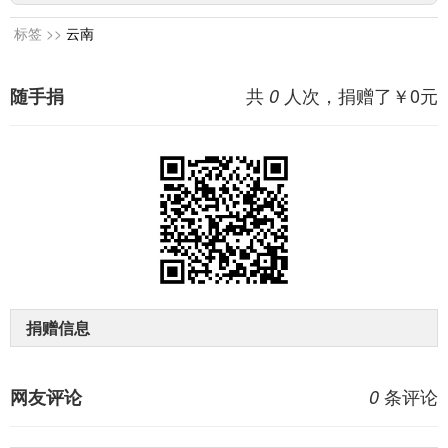
标签 >>
云南
共
人次，捐赠了￥
0
元
随手捐
0
捐赠信息
条评论
网友评论
0