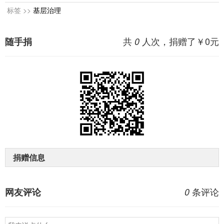
标签 >>
基层治理
共
人次，捐赠了￥
0
元
随手捐
0
捐赠信息
条评论
网友评论
0