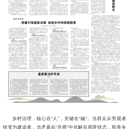
乡村治理，核心在“人”，关键在“融”。当群众从旁观者
转变为建设者，当矛盾在“共商”中化解在萌芽状态，和美乡