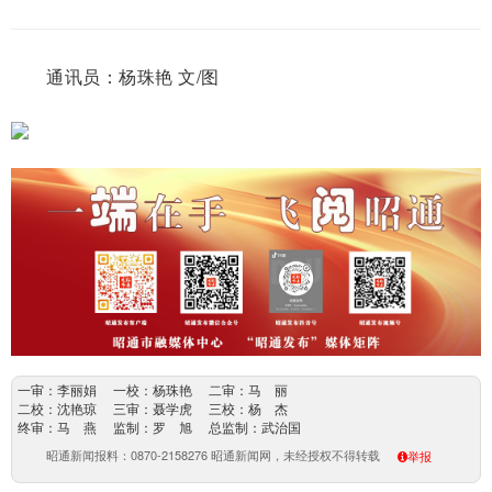
通讯员：杨珠艳 文/图
一审：李丽娟 一校：杨珠艳 二审：马 丽
二校：沈艳琼 三审：聂学虎 三校：杨 杰
终审：马 燕 监制：罗 旭 总监制：武治国
昭通新闻报料：0870-2158276 昭通新闻网，未经授权不得转载
举报