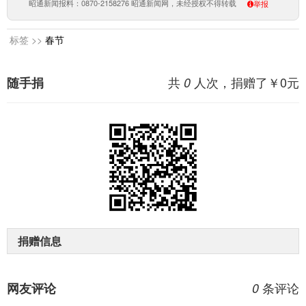
昭通新闻报料：0870-2158276 昭通新闻网，未经授权不得转载
举报
标签 >>
春节
共
人次，捐赠了￥
0
元
随手捐
0
捐赠信息
条评论
网友评论
0