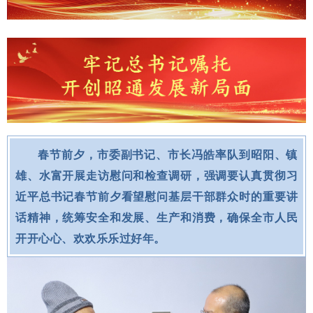
春节前夕，市委副书记、市长冯皓率队到昭阳、镇
雄、水富开展走访慰问和检查调研，强调要认真贯彻习
近平总书记春节前夕看望慰问基层干部群众时的重要讲
话精神，统筹安全和发展、生产和消费，确保全市人民
开开心心、欢欢乐乐过好年。