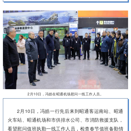
2月10日，冯皓在昭通机场慰问一线工作人员。
2月10日，冯皓一行先后来到昭通客运南站、昭通
火车站、昭通机场和市供排水公司、市消防救援支队，
看望慰问值班执勤一线工作人员，检查春节值班备勤情