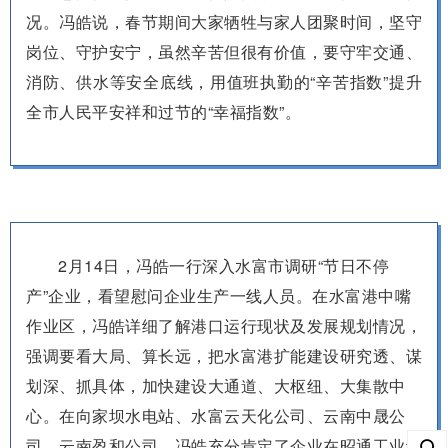
况。冯皓说，春节期间大家牺牲与家人团聚时间，坚守
岗位、守护安宁，虽然辛苦但很有价值，要守牢交通、
消防、供水等安全底线，用值班执勤的“辛苦指数”提升
全市人民平安祥和过节的“幸福指数”。
2月14日，冯皓一行深入水富市调研“节日不停
产”企业，看望慰问企业生产一线人员。在水富港中嘴
作业区，冯皓详细了解港口运行现状及发展规划情况，
强调要看大局、算长远，把水富港扩能建设研究透、谋
划深、抓具体，加快建设大通道、大枢纽、大集散中
心。在向家坝水电站、水富云天化公司、云南中晟公
司、云南盈和公司，冯皓充分肯定了企业在昭通工业经