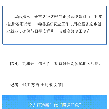
冯皓指出，全市各级各部门要提高统筹能力，扎实
推进“春雨行动”，精细抓好安全工作，用心服务返乡创
业就业，确保节日平安祥和、节后高效复工复产。
陈刚、刘和开、傅再胜、胡智雄分别参加相关活动。
记者：钱江 苏秀 王韵绫 文/图