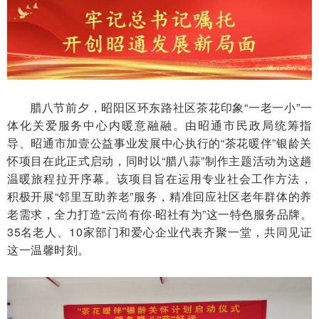
腊八节前夕，昭阳区环东路社区茶花印象
“一老一小”一
体化关爱服务中心内暖意融融。由昭通市民政局统筹指
导、昭通市加壹公益事业发展中心执行的“茶花暖伴”银龄关
怀项目在此正式启动，同时以“腊八蒜”制作主题活动为这趟
温暖旅程拉开序幕。该项目旨在运用专业社会工作方法，
积极开展“邻里互助养老”服务，精准回应社区老年群体的养
老需求，全力打造“云尚有你·昭社有为”这一特色服务品牌。
35
名老人、
10
家部门和爱心企业代表齐聚一堂，共同见证
这一温馨时刻。