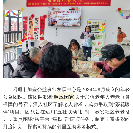
昭通市加壹公益事业发展中心是
2024
年
8
月成立的年轻
公益团队。该团队积极
响应国家
关于加强老年人养老服务
保障的号召，深入社区了解老人需求，成功争取到“茶花暖
伴”项目。团队旨在运用“五社联动”机制，激发社区养老活
力，重点围绕“搭平台”“建队伍”两项任务，制定丰富多彩的
月度计划，探索可持续的邻里互助养老模式。