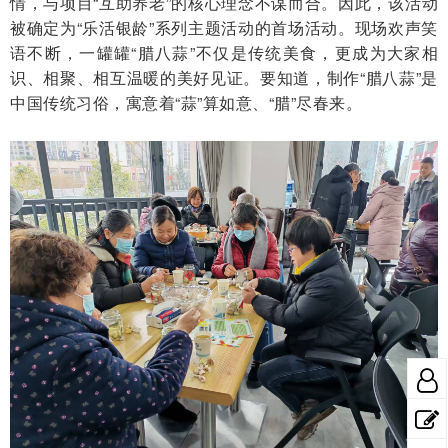
情，与项目
“互助养老”的核心理念不谋而合。因此，该活动
被确定为“乐活银龄”系列主题活动的首场活动。现场欢声笑
语不断，一罐罐“
腊八蒜
”不仅是传统美食，更成为大家相
识、相聚、相互温暖的美好见证。要知道，制作“腊八蒜”是
中国传统习俗，寓意着“蒜”算如意、“腊”尽春来。