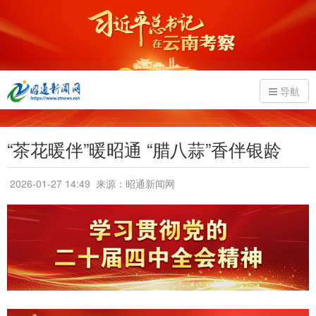
导航
“茶花暖伴”暖昭通 “腊八蒜”香伴银龄
2026-01-27 14:49
来源：昭通新闻网