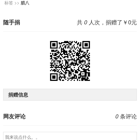
标签 >>
腊八
共
人次，捐赠了￥
0
元
随手捐
0
捐赠信息
条评论
网友评论
0