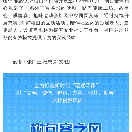
暖伴”银龄关怀项目将持续开展至
2026
年
10
月。项目全年精
心规划了一系列丰富多彩的活动，涵盖健康工坊、故事
会、棋牌赛、趣味运动会以及中秋团圆宴等。通过持续开
展充满“亲情”氛围的互动活动，陪伴社区内的独居老人、空
巢老人，该项目也将为探索专业社会工作参与社区养老服
务的有效模式提供宝贵的实践经验。
记者：张广玉 杜恩亮 文/图