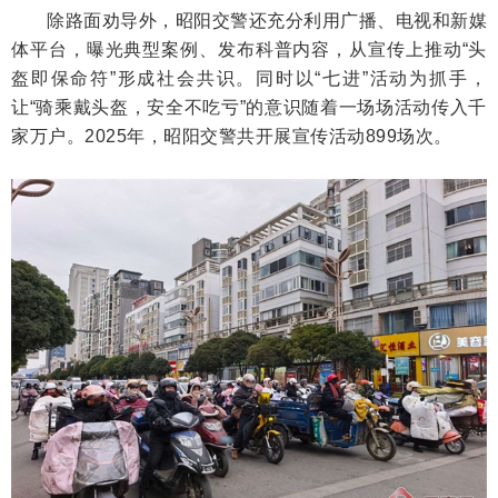
除路面劝导外，昭阳交警还充分利用广播、电视和新媒
体平台，曝光典型案例、发布科普内容，从宣传上推动“头
盔即保命符”形成社会共识。同时以“七进”活动为抓手，
让“骑乘戴头盔，安全不吃亏”的意识随着一场场活动传入千
家万户。2025年，昭阳交警共开展宣传活动899场次。