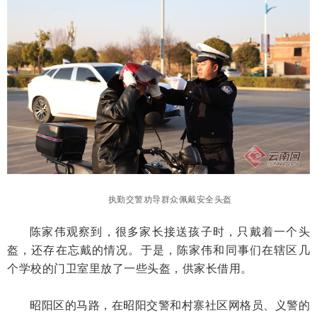
执勤交警劝导群众佩戴安全头盔
陈家伟观察到，很多家长接送孩子时，只戴着一个头
盔，还存在忘戴的情况。于是，陈家伟和同事们在辖区几
个学校的门卫室里放了一些头盔，供家长借用。
昭阳区的马路，在昭阳交警和村寨社区网格员、义警的