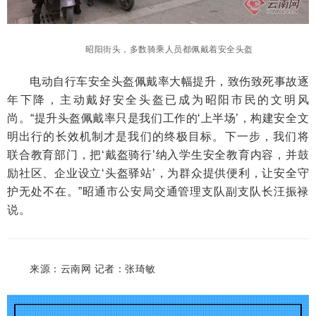
昭阳街头，多数骑乘人员都佩戴着安全头盔
电动自行车安全头盔佩戴率大幅提升，致伤致死事故逐
年下降，主动戴好安全头盔已成为昭阳市民的文明风
尚。“提升头盔佩戴率只是我们工作的‘上半场’，构建安全文
明出行的长效机制才是我们的终极目标。下一步，我们将
联合教育部门，把‘戴盔骑行’纳入学生安全教育内容，并鼓
励社区、企业设立‘头盔驿站’，为群众提供便利，让安全守
护无处不在。”昭通市公安局交通管理支队副支队长汪振禄
说。
来源：云南网 记者：张琦敏