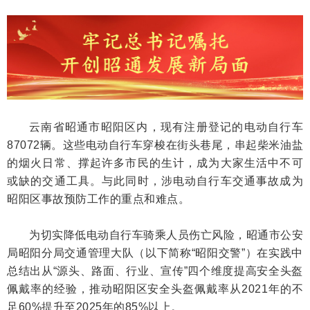
云南省昭通市昭阳区内，现有注册登记的电动自行车
87072辆。这些电动自行车穿梭在街头巷尾，串起柴米油盐
的烟火日常、撑起许多市民的生计，成为大家生活中不可
或缺的交通工具。与此同时，涉电动自行车交通事故成为
昭阳区事故预防工作的重点和难点。
为切实降低电动自行车骑乘人员伤亡风险，昭通市公安
局昭阳分局交通管理大队（以下简称“昭阳交警”）在实践中
总结出从“源头、路面、行业、宣传”四个维度提高安全头盔
佩戴率的经验，推动昭阳区安全头盔佩戴率从2021年的不
足60%提升至2025年的85%以上。