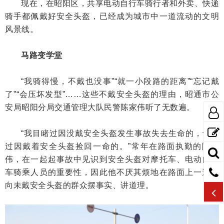
现在，在昭阳区，共享电动自行车骑行者和外卖、快递
骑手都佩戴好安全头盔，已经成为城市中一道流动的文明
风景线。
马路变学堂
“我骑得慢，不戴也没事”“就一小段路的距离”“忘记戴
了”“会压坏发型”……这些不戴安全头盔的理由，昭通市公
安局昭阳分局交通管理大队民警陈家伟听了无数遍。
“我目睹过因没戴安全头盔发生事故失去生命的，也见
过因戴着安全头盔捡回一命的。”常年在路面执勤的陈家
伟，在一起起事故中见识到安全头盔对摩托车、电动自行
车骑乘人员的重要性，因此他不厌其烦地在路面上一遍遍
向未戴安全头盔的群众摆事实、讲道理。