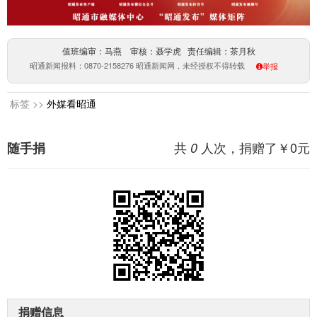
值班编审：马燕 审核：聂学虎 责任编辑：茶月秋
昭通新闻报料：0870-2158276 昭通新闻网，未经授权不得转载
举报
标签 >>
外媒看昭通
共
人次，捐赠了￥
0
元
随手捐
0
捐赠信息