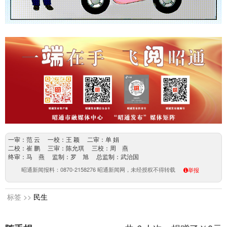
一审：范 云 一校：王 颖 二审：单 娟
二校：崔 鹏 三审：陈允琪 三校：周 燕
终审：马 燕 监制：罗 旭 总监制：武治国
昭通新闻报料：0870-2158276 昭通新闻网，未经授权不得转载
举报
标签 >>
民生