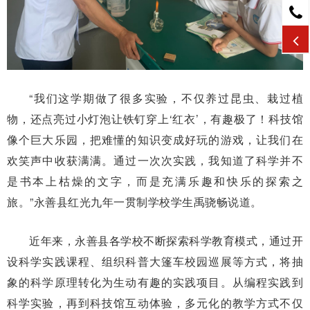
“我们这学期做了很多实验，不仅养过昆虫、栽过植
物，还点亮过小灯泡让铁钉穿上‘红衣’，有趣极了！科技馆
像个巨大乐园，把难懂的知识变成好玩的游戏，让我们在
欢笑声中收获满满。通过一次次实践，我知道了科学并不
是书本上枯燥的文字，而是充满乐趣和快乐的探索之
旅。”永善县红光九年一贯制学校学生禹骁畅说道。
近年来，永善县各学校不断探索科学教育模式，通过开
设科学实践课程、组织科普大篷车校园巡展等方式，将抽
象的科学原理转化为生动有趣的实践项目。从编程实践到
科学实验，再到科技馆互动体验，多元化的教学方式不仅