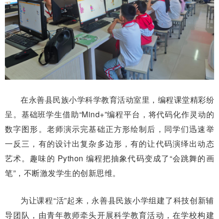
在永善县民族小学科学教育活动室里，编程课堂精彩纷
呈。基础班学生借助“Mind+”编程平台，将代码化作灵动的
数字图形。老师演示完基础正方形绘制后，同学们迅速举
一反三，有的设计出复杂多边形，有的让代码演绎出动态
艺术。趣味的 Python 编程把抽象代码变成了“会跳舞的画
笔”，不断激发学生的创新思维。
为让课程“活”起来，永善县民族小学组建了科技创新辅
导团队，由青年教师牵头开展科学教育活动，在学校构建