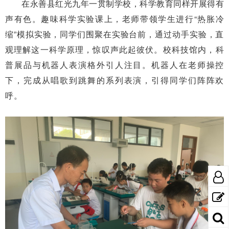
在永善县红光九年一贯制学校，科学教育同样开展得有
声有色。趣味科学实验课上，老师带领学生进行“热胀冷
缩”模拟实验，同学们围聚在实验台前，通过动手实验，直
观理解这一科学原理，惊叹声此起彼伏。校科技馆内，科
普展品与机器人表演格外引人注目。机器人在老师操控
下，完成从唱歌到跳舞的系列表演，引得同学们阵阵欢
呼。