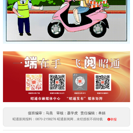
值班编审：马燕 审核：聂学虎 责任编辑：单娟
昭通新闻报料：0870-2158276 昭通新闻网，未经授权不得转载
举报