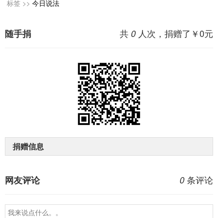
标签 >>
今日说法
共
人次，捐赠了￥
0
元
随手捐
0
捐赠信息
条评论
网友评论
0