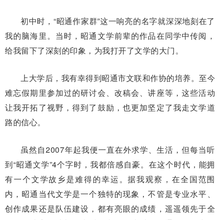
初中时，“昭通作家群”这一响亮的名字就深深地刻在了
我的脑海里。当时，昭通文学前辈的作品在同学中传阅，
给我留下了深刻的印象，为我打开了文学的大门。
上大学后，我有幸得到昭通市文联和作协的培养。至今
难忘假期里参加过的研讨会、改稿会、讲座等，这些活动
让我开拓了视野，得到了鼓励，也更加坚定了我走文学道
路的信心。
虽然自2007年起我便一直在外求学、生活，但每当听
到“昭通文学”4个字时，我都倍感自豪。在这个时代，能拥
有一个文学故乡是难得的幸运。据我观察，在全国范围
内，昭通当代文学是一个独特的现象，不管是专业水平、
创作成果还是队伍建设，都有亮眼的成绩，遥遥领先于全