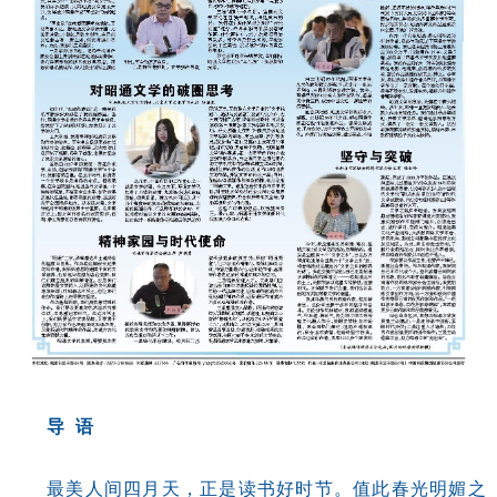
导 语
最美人间四月天，正是读书好时节。值此春光明媚之