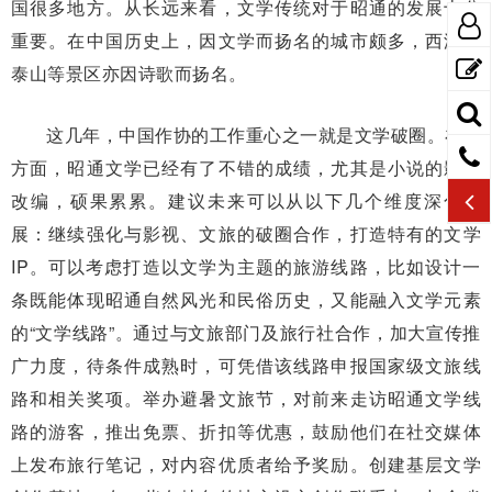
国很多地方。从长远来看，文学传统对于昭通的发展十分
重要。在中国历史上，因文学而扬名的城市颇多，西湖、
泰山等景区亦因诗歌而扬名。
这几年，中国作协的工作重心之一就是文学破圈。在这
方面，昭通文学已经有了不错的成绩，尤其是小说的影视
改编，硕果累累。建议未来可以从以下几个维度深化发
展：继续强化与影视、文旅的破圈合作，打造特有的文学
IP。可以考虑打造以文学为主题的旅游线路，比如设计一
条既能体现昭通自然风光和民俗历史，又能融入文学元素
的“文学线路”。通过与文旅部门及旅行社合作，加大宣传推
广力度，待条件成熟时，可凭借该线路申报国家级文旅线
路和相关奖项。举办避暑文旅节，对前来走访昭通文学线
路的游客，推出免票、折扣等优惠，鼓励他们在社交媒体
上发布旅行笔记，对内容优质者给予奖励。创建基层文学