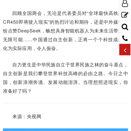
回顾全国两会，无论是代表委员对“全球最快高铁列车
CR450即将驶入现实”的热烈讨论和期待，还是中外媒体纷
纷点赞DeepSeek，畅想具身智能机器人为未来生活带来的
无限可能……中国通过自主创新，正将一个个科技成果转
化为实际应用，令人振奋。
自力更生是中华民族自立于世界民族之林的奋斗基点，
自主创新是我们攀登世界科技高峰的必由之路。今日之中
国，创新浪潮奔涌、发展动能澎湃。当理想照进现实，你
准备好了吗？
来源：央视网