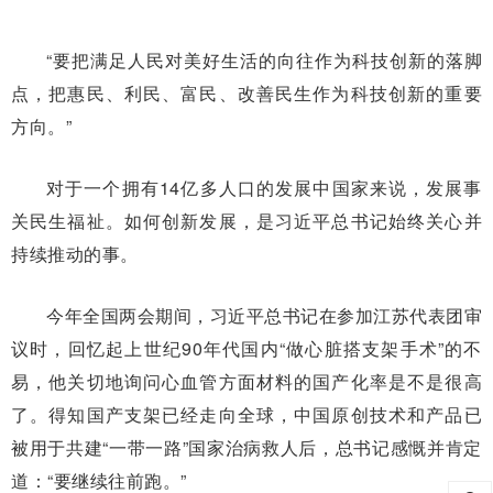
“要把满足人民对美好生活的向往作为科技创新的落脚
点，把惠民、利民、富民、改善民生作为科技创新的重要
方向。”
对于一个拥有14亿多人口的发展中国家来说，发展事
关民生福祉。如何创新发展，是习近平总书记始终关心并
持续推动的事。
今年全国两会期间，习近平总书记在参加江苏代表团审
议时，回忆起上世纪90年代国内“做心脏搭支架手术”的不
易，他关切地询问心血管方面材料的国产化率是不是很高
了。得知国产支架已经走向全球，中国原创技术和产品已
被用于共建“一带一路”国家治病救人后，总书记感慨并肯定
道：“要继续往前跑。”