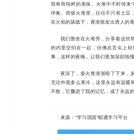
简单而纯粹的美味。火堆中不时传来“
伴奏。而柴火堆里，往往不只有土豆
在火焰的舔舐下，逐渐散发出诱人的
我们围坐在火堆旁，分享着这些
的内里交织在一起，仿佛在舌尖上轻
事，这样的夜晚，让我们更加深刻地
夜深了，柴火堆渐渐暗了下来，
无论外面多么寒冷，这里永远有温暖
不散，它飘进了我的记忆，成了永远
来源：“学习强国”昭通学习平台