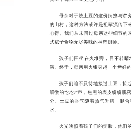
母亲对于烧土豆的这份娴熟与讲
的山村，这种方法或许是祖辈流传下
心得。我们从未问过母亲这些细节的
式赋予食物无尽美味的神奇厨师。
孩子们围坐在火堆旁，目不转睛
演。终于，母亲用火钳夹起一个烤好的
孩子们迫不及待地接过土豆，捡
细微的“沙沙”声，焦黑的表皮纷纷脱
分。土豆的香气随着热气升腾，混合
水。
火光映照着孩子们的笑脸，他们