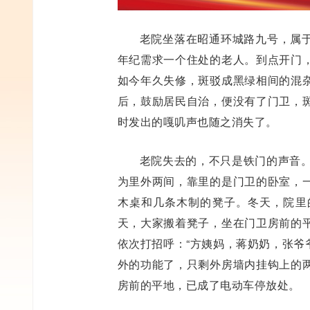
老院坐落在昭通环城路九号，属
年纪需求一个住处的老人。到点开门
如今年久失修，斑驳成黑绿相间的混
后，鼓励居民自治，便没有了门卫，
时发出的嘎叽声也随之消失了。
老院失去的，不只是铁门的声音。
为里外两间，靠里的是门卫的卧室，
木桌和几条木制的凳子。冬天，院里
天，大家搬着凳子，坐在门卫房前的
依次打招呼：“方姨妈，蒋奶奶，张爷爷.
外的功能了，只剩外房墙内挂钩上的
房前的平地，已成了电动车停放处。