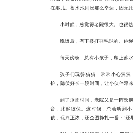
在那儿。蓄水池则没那么幸运，因无
小时候，总觉得老院很大。也很
晚饭后，有下楼打羽毛球的、跳
每天傍晚，总有小孩子，爬上蓄水
孩子们玩躲猫猫，常常小心翼翼
护，隐伏好长一段时间，让小伙伴窜
到了睡觉时间，老院又是一阵欢腾
音，此起彼伏。这时候，总会听到小
孩，玩兴正浓，还企图挣扎一番：“还早