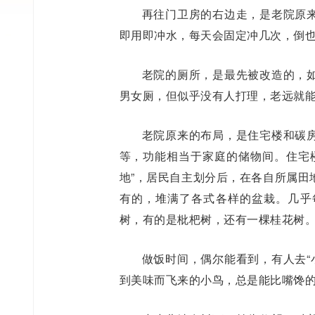
再往门卫房的右边走，是老院原
即用即冲水，每天会固定冲几次，倒
老院的厕所，是最先被改造的，
男女厕，但似乎没有人打理，老远就
老院原来的布局，是住宅楼和碳
等，功能相当于家庭的储物间。住宅
地”，居民自主划分后，在各自所属田
有的，堆满了各式各样的盆栽。几乎
树，有的是枇杷树，还有一棵桂花树
做饭时间，偶尔能看到，有人去“
到美味而飞来的小鸟，总是能比嘴馋