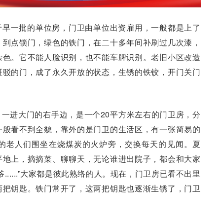
于早一批的单位房，门卫由单位出资雇用，一般都是上了
，到点锁门，绿色的铁门，在二十多年间补刷过几次漆，
杂色。它不能人脸识别，也不能车牌识别。老旧小区改造
斑驳的门，成了永久开放的状态，生锈的铁铰，开门关门
一进大门的右手边，是一个20平方米左右的门卫房，分
一般看不到全貌，靠外的是门卫的生活区，有一张简易的
的老人们围坐在烧煤炭的火炉旁，交换每天的见闻。夏
平地上，摘摘菜、聊聊天，无论谁进出院子，都会和大家
.....”大家都是彼此熟络的人。现在，门卫房已看不出里
两把钥匙。铁门常开了，这两把钥匙也逐渐生锈了，门卫