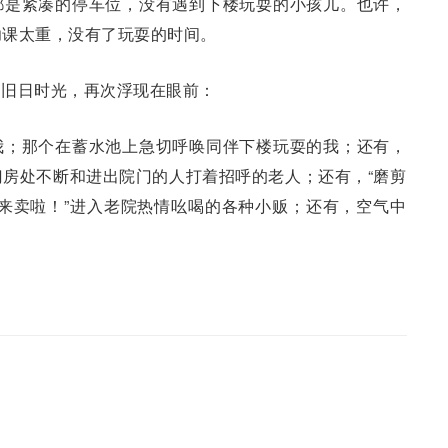
都是紧凑的停车位，没有遇到下楼玩耍的小孩儿。也许，
功课太重，没有了玩耍的时间。
的旧日时光，再次浮现在眼前：
我；那个在蓄水池上急切呼唤同伴下楼玩耍的我；还有，
房处不断和进出院门的人打着招呼的老人；还有，“磨剪
纸收来卖啦！”进入老院热情吆喝的各种小贩；还有，空气中