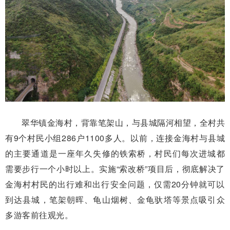
翠华镇金海村，背靠笔架山，与县城隔河相望，全村共
有9个村民小组286户1100多人。以前，连接金海村与县城
的主要通道是一座年久失修的铁索桥，村民们每次进城都
需要步行一个小时以上。实施“索改桥”项目后，彻底解决了
金海村村民的出行难和出行安全问题，仅需20分钟就可以
到达县城，笔架朝晖、龟山烟树、金龟驮塔等景点吸引众
多游客前往观光。