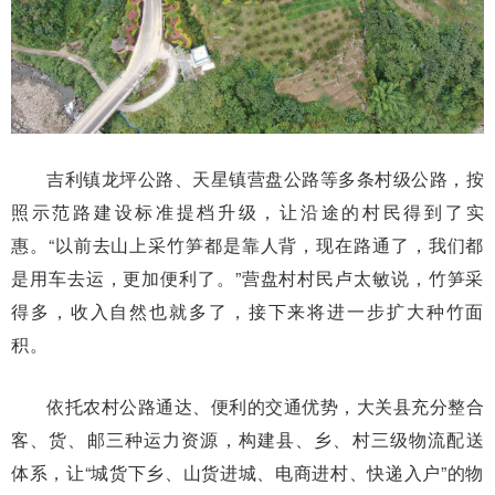
吉利镇龙坪公路、天星镇营盘公路等多条村级公路，按
照示范路建设标准提档升级，让沿途的村民得到了实
惠。“以前去山上采竹笋都是靠人背，现在路通了，我们都
是用车去运，更加便利了。”营盘村村民卢太敏说，竹笋采
得多，收入自然也就多了，接下来将进一步扩大种竹面
积。
依托农村公路通达、便利的交通优势，大关县充分整合
客、货、邮三种运力资源，构建县、乡、村三级物流配送
体系，让“城货下乡、山货进城、电商进村、快递入户”的物