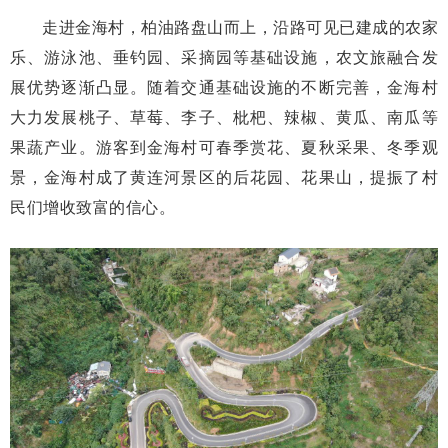
走进金海村，柏油路盘山而上，沿路可见已建成的农家
乐、游泳池、垂钓园、采摘园等基础设施，农文旅融合发
展优势逐渐凸显。随着交通基础设施的不断完善，金海村
大力发展桃子、草莓、李子、枇杷、辣椒、黄瓜、南瓜等
果蔬产业。游客到金海村可春季赏花、夏秋采果、冬季观
景，金海村成了黄连河景区的后花园、花果山，提振了村
民们增收致富的信心。