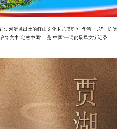
；在辽河流域出土的红山文化玉龙堪称“中华第一龙”；长信
底铭文中“宅兹中国”，是“中国”一词的最早文字记录……
。