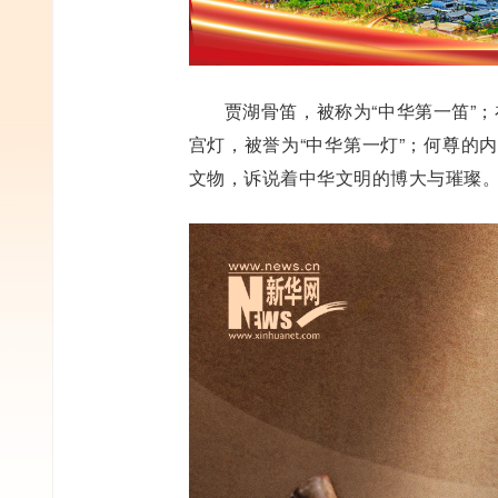
贾湖骨笛，被称为“中华第一笛”
宫灯，被誉为“中华第一灯”；何尊的内
文物，诉说着中华文明的博大与璀璨