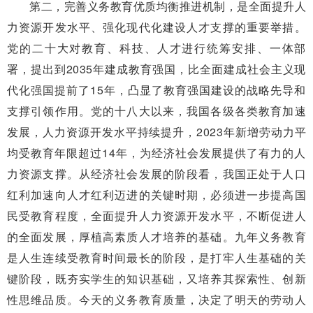
第二，完善义务教育优质均衡推进机制，是全面提升人
力资源开发水平、强化现代化建设人才支撑的重要举措。
党的二十大对教育、科技、人才进行统筹安排、一体部
署，提出到2035年建成教育强国，比全面建成社会主义现
代化强国提前了15年，凸显了教育强国建设的战略先导和
支撑引领作用。党的十八大以来，我国各级各类教育加速
发展，人力资源开发水平持续提升，2023年新增劳动力平
均受教育年限超过14年，为经济社会发展提供了有力的人
力资源支撑。从经济社会发展的阶段看，我国正处于人口
红利加速向人才红利迈进的关键时期，必须进一步提高国
民受教育程度，全面提升人力资源开发水平，不断促进人
的全面发展，厚植高素质人才培养的基础。九年义务教育
是人生连续受教育时间最长的阶段，是打牢人生基础的关
键阶段，既夯实学生的知识基础，又培养其探索性、创新
性思维品质。今天的义务教育质量，决定了明天的劳动人