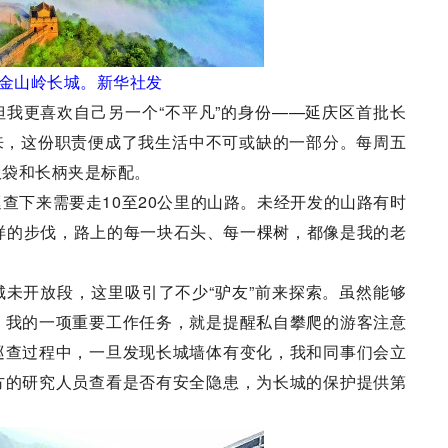
金山岭长城。新华社发
更喜欢自己另一个“不平凡”的身份——延庆区首批长
以来，这份职责便成了我生活中不可或缺的一部分。每周五
圾袋和长柄夹是标配。
下来需要走10至20公里的山路。未经开发的山路有时
样的步伐，路上的每一块石头、每一棵树，都像是我的老
开放段，这里吸引了不少“驴友”前来探索。虽然能够
。我的一项重要工作任务，就是提醒私自攀爬的游客注意
巡查过程中，一旦发现长城墙体有变化，我和同事们会立
方的研究人员查看是否有安全隐患，为长城的保护提供第