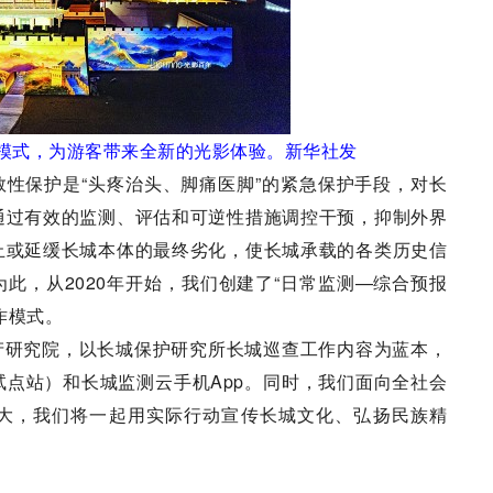
”模式，为游客带来全新的光影体验。新华社发
保护是“头疼治头、脚痛医脚”的紧急保护手段，对长
通过有效的监测、评估和可逆性措施调控干预，抑制外界
止或延缓长城本体的最终劣化，使长城承载的各类历史信
此，从2020年开始，我们创建了“日常监测—综合预报
作模式。
研究院，以长城保护研究所长城巡查工作内容为蓝本，
点站）和长城监测云手机App。同时，我们面向全社会
大，我们将一起用实际行动宣传长城文化、弘扬民族精