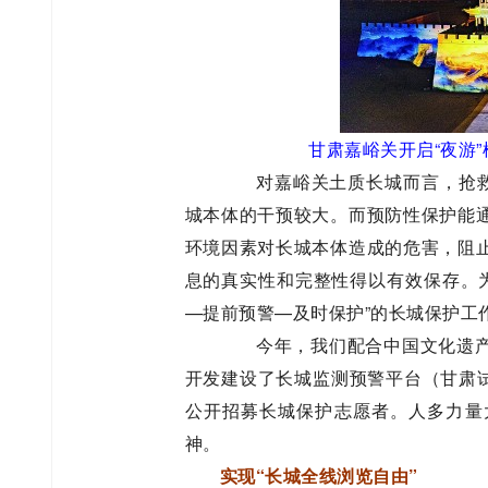
甘肃嘉峪关开启“夜游
对嘉峪关土质长城而言，抢救性
城本体的干预较大。而预防性保护能
环境因素对长城本体造成的危害，阻
息的真实性和完整性得以有效保存。为
—提前预警—及时保护”的长城保护工
今年，我们配合中国文化遗产
开发建设了长城监测预警平台（甘肃试
公开招募长城保护志愿者。人多力量
神。
实现“长城全线浏览自由”