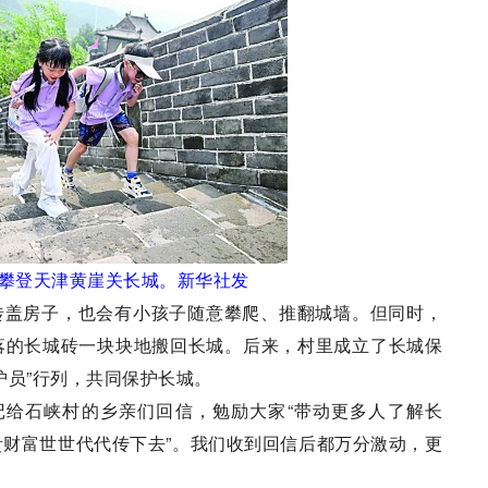
攀登天津黄崖关长城。新华社发
盖房子，也会有小孩子随意攀爬、推翻城墙。但同时，
落的长城砖一块块地搬回长城。后来，村里成立了长城保
护员”行列，共同保护长城。
给石峡村的乡亲们回信，勉励大家“带动更多人了解长
财富世世代代传下去”。我们收到回信后都万分激动，更