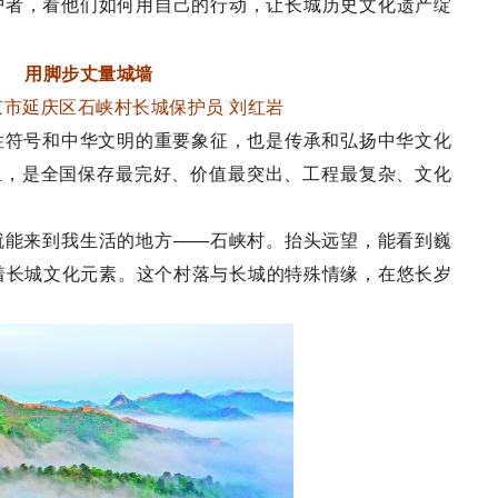
护者，看他们如何用自己的行动，让长城历史文化遗产绽
用脚步丈量城墙
京市延庆区石峡村长城保护员 刘红岩
符号和中华文明的重要象征，也是传承和弘扬中华文化
里，是全国保存最完好、价值最突出、工程最复杂、文化
能来到我生活的地方——石峡村。抬头远望，能看到巍
着长城文化元素。这个村落与长城的特殊情缘，在悠长岁