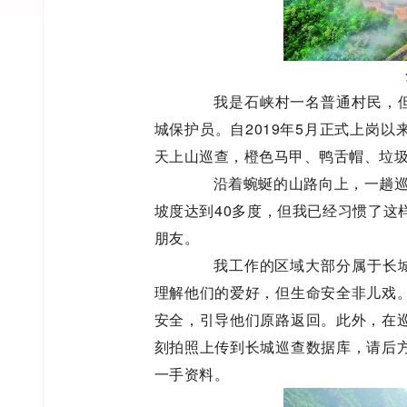
我是石峡村一名普通村民，但我
城保护员。自2019年5月正式上岗
天上山巡查，橙色马甲、鸭舌帽、垃
沿着蜿蜒的山路向上，一趟巡查
坡度达到40多度，但我已经习惯了这
朋友。
我工作的区域大部分属于长城未
理解他们的爱好，但生命安全非儿戏
安全，引导他们原路返回。此外，在
刻拍照上传到长城巡查数据库，请后
一手资料。