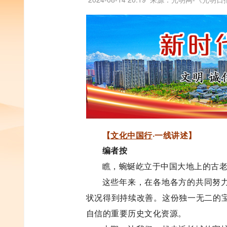
【
文化中国行
·一线讲述】
编者按
瞧，蜿蜒屹立于中国大地上的古
这些年来，在各地各方的共同努
状况得到持续改善。这份独一无二的
自信的重要历史文化资源。