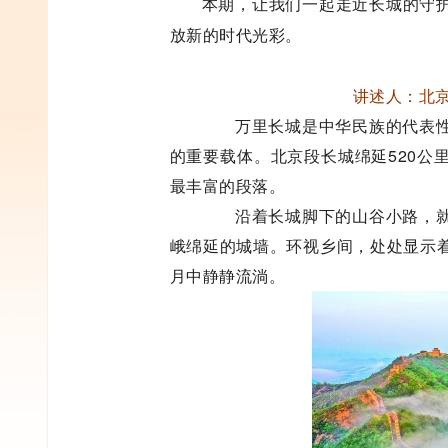
本期，让我们一起走近长城的守
放新的时代光彩。
讲述人：北
万里长城是中华民族的代表性
的重要载体。北京段长城绵延520公
最丰富的段落。
沿着长城脚下的山谷小路，就
峨绵延的城墙。环视乡间，处处显示
月中静静流淌。