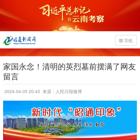
导航
家国永念！清明的英烈墓前摆满了网友
留言
2024-04-05 20:43
来源：人民日报微博