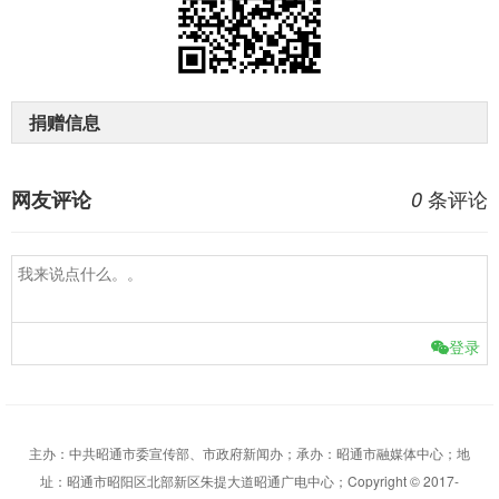
捐赠信息
条评论
网友评论
0
登录
主办：中共昭通市委宣传部、市政府新闻办；承办：昭通市融媒体中心；地
址：昭通市昭阳区北部新区朱提大道昭通广电中心；Copyright © 2017-