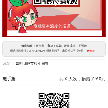
值班编审：马永孝 审核：莫娟 责任编辑：罗崇欢
昭通新闻报料：0870-2158276 昭通新闻网，未经授权不得转载
举报
标签 >>
清明
缅怀英烈
中国节
共
人次，捐赠了￥
0
元
随手捐
0