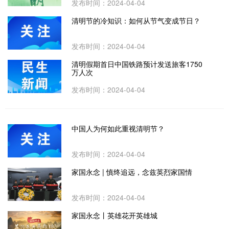
发布时间：2024-04-04
清明节的冷知识：如何从节气变成节日？
发布时间：2024-04-04
清明假期首日中国铁路预计发送旅客1750
万人次
发布时间：2024-04-04
中国人为何如此重视清明节？
发布时间：2024-04-04
家国永念 | 慎终追远，念兹英烈家国情
发布时间：2024-04-04
家国永念丨英雄花开英雄城