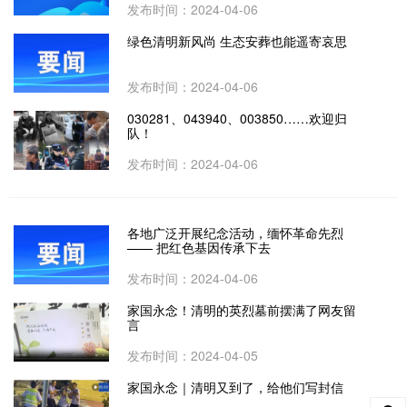
发布时间：2024-04-06
绿色清明新风尚 生态安葬也能遥寄哀思
发布时间：2024-04-06
030281、043940、003850……欢迎归
队！
发布时间：2024-04-06
各地广泛开展纪念活动，缅怀革命先烈
—— 把红色基因传承下去
发布时间：2024-04-06
家国永念！清明的英烈墓前摆满了网友留
言
发布时间：2024-04-05
家国永念｜清明又到了，给他们写封信