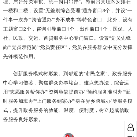
理、后台分类审批、统一窗口出件”。将前台受理区安排在
一楼和二楼，设置“无差别综合受理”通办窗口3个，并设“一
件事一次办”“跨省通办”“办不成事”等特色窗口。此外，设有
主题窗口2个，咨询引导窗口1个，出件窗口1个，医保、人
社、民政、交运、首贷服务中心专门窗口。设置“党员先锋
岗”“党员示范岗”“党员责任区”，党员在服务群众中充分发挥
先锋模范作用。
创新服务模式树形象。到邻近的“市民之家”、政务服务
中心学习借鉴，聚焦群众办事堵点、难点想办法，综合运
用“志愿服务帮你办”“资料容缺提前办”“预约服务准时办”“延
时服务加班办”“上门服务到家办”“身在异乡跨域办”等服务模
式，提升政务服务的效能、温度、便利度，树立起威信政
务服务良好形象。