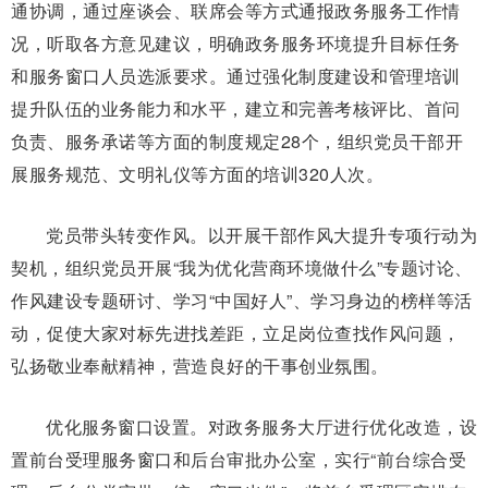
通协调，通过座谈会、联席会等方式通报政务服务工作情
况，听取各方意见建议，明确政务服务环境提升目标任务
和服务窗口人员选派要求。通过强化制度建设和管理培训
提升队伍的业务能力和水平，建立和完善考核评比、首问
负责、服务承诺等方面的制度规定28个，组织党员干部开
展服务规范、文明礼仪等方面的培训320人次。
党员带头转变作风。以开展干部作风大提升专项行动为
契机，组织党员开展“我为优化营商环境做什么”专题讨论、
作风建设专题研讨、学习“中国好人”、学习身边的榜样等活
动，促使大家对标先进找差距，立足岗位查找作风问题，
弘扬敬业奉献精神，营造良好的干事创业氛围。
优化服务窗口设置。对政务服务大厅进行优化改造，设
置前台受理服务窗口和后台审批办公室，实行“前台综合受