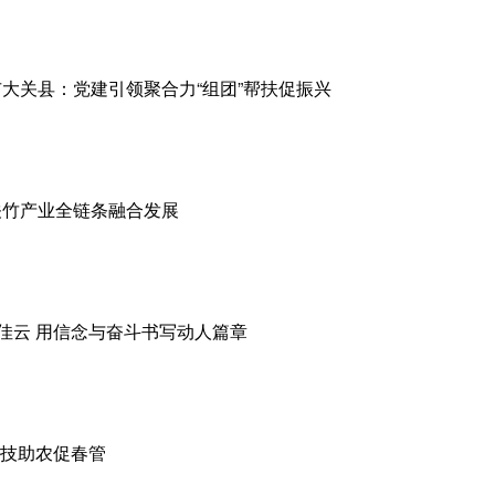
大关县：党建引领聚合力“组团”帮扶促振兴
关竹产业全链条融合发展
蔡佳云 用信念与奋斗书写动人篇章
科技助农促春管