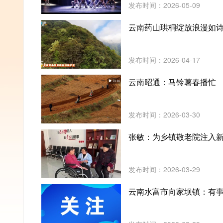
发布时间：2026-05-09
云南药山珙桐绽放浪漫如
发布时间：2026-04-17
云南昭通：马铃薯春播忙
发布时间：2026-03-30
张敏：为乡镇敬老院注入
发布时间：2026-03-29
云南水富市向家坝镇：有事