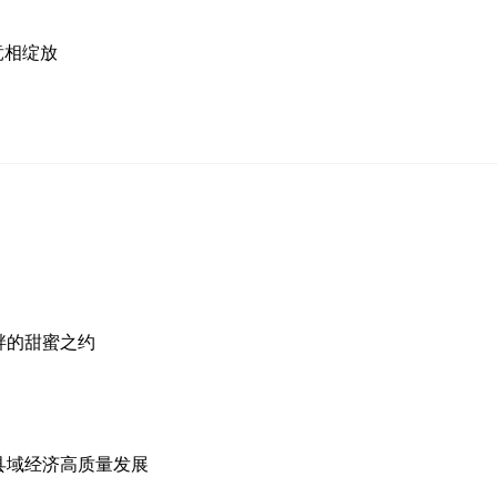
竞相绽放
畔的甜蜜之约
县域经济高质量发展