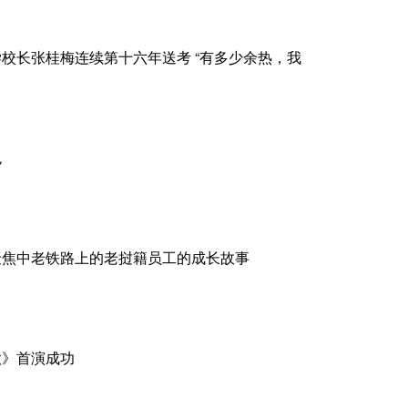
校长张桂梅连续第十六年送考 “有多少余热，我
色
聚焦中老铁路上的老挝籍员工的成长故事
歌》首演成功