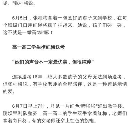
场。”张桂梅说。
6月5日，张桂梅拿着一包煮好的粽子来到学校，在每
个班级门口用红绳将粽子挂起来。她说，孩子们碰一碰，
这不就是一举高“粽”嘛！
高一高二学生携红梅送考
“她们的声音不一定最优美，但很纯粹”
连续送考16年，绝大多数孩子的父母无法到场送考，
但张桂梅说，有学校老师的全程陪伴，这是一种跨越亲情
的爱。
6月7日早上7时，只见一片红色“哗啦啦”涌出教学楼。
院坝里列队整齐，高一高二的学生双手拿着红梅，老师们
拿着向日葵，有的女老师还穿上红色的旗袍。