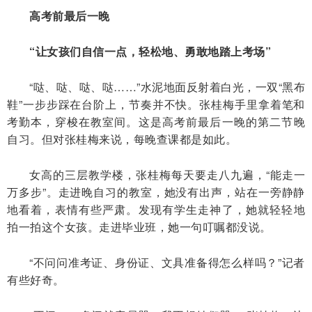
高考前最后一晚
“让女孩们自信一点，轻松地、勇敢地踏上考场”
“哒、哒、哒、哒……”水泥地面反射着白光，一双“黑布
鞋”一步步踩在台阶上，节奏并不快。张桂梅手里拿着笔和
考勤本，穿梭在教室间。这是高考前最后一晚的第二节晚
自习。但对张桂梅来说，每晚查课都是如此。
女高的三层教学楼，张桂梅每天要走八九遍，“能走一
万多步”。走进晚自习的教室，她没有出声，站在一旁静静
地看着，表情有些严肃。发现有学生走神了，她就轻轻地
拍一拍这个女孩。走进毕业班，她一句叮嘱都没说。
“不问问准考证、身份证、文具准备得怎么样吗？”记者
有些好奇。