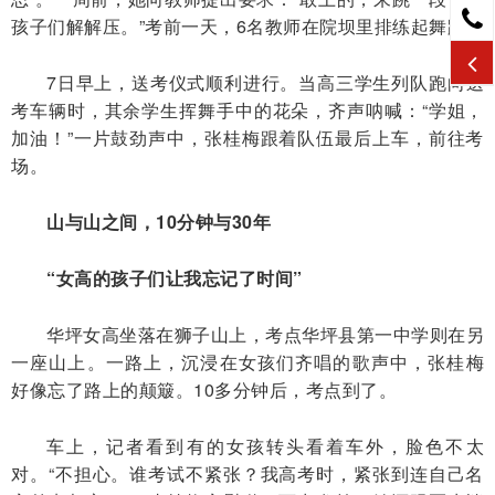
孩子们解解压。”考前一天，6名教师在院坝里排练起舞蹈。
7日早上，送考仪式顺利进行。当高三学生列队跑向送
考车辆时，其余学生挥舞手中的花朵，齐声呐喊：“学姐，
加油！”一片鼓劲声中，张桂梅跟着队伍最后上车，前往考
场。
山与山之间，10分钟与30年
“女高的孩子们让我忘记了时间”
华坪女高坐落在狮子山上，考点华坪县第一中学则在另
一座山上。一路上，沉浸在女孩们齐唱的歌声中，张桂梅
好像忘了路上的颠簸。10多分钟后，考点到了。
车上，记者看到有的女孩转头看着车外，脸色不太
对。“不担心。谁考试不紧张？我高考时，紧张到连自己名