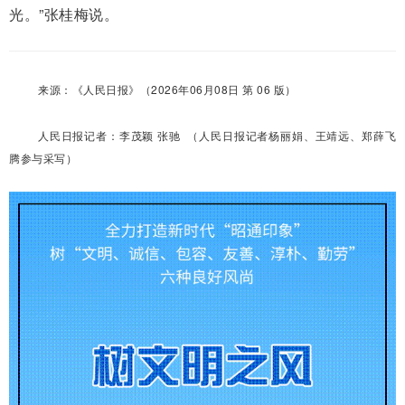
光。”张桂梅说。
来源：《人民日报》（2026年06月08日 第 06 版）
人民日报记者：李茂颖 张驰
（
人民日报记者杨丽娟、王靖远、郑薛飞
腾参与采写
）