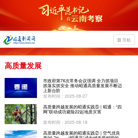
导航
高质量发展
市政府第76次常务会议强调 全力抓项目
抓落实抓安全 推动昭通高质量发展不断迈
上新台阶
发布时间：2025-08-27
高质量跨越发展的昭通实践⑤ | 昭通：“四
网”联动成功避险22起地质灾害
发布时间：2025-08-18
高质量跨越发展的昭通实践② | 空气优良
率99.7%——“昭通蓝”成为城市最鲜明的