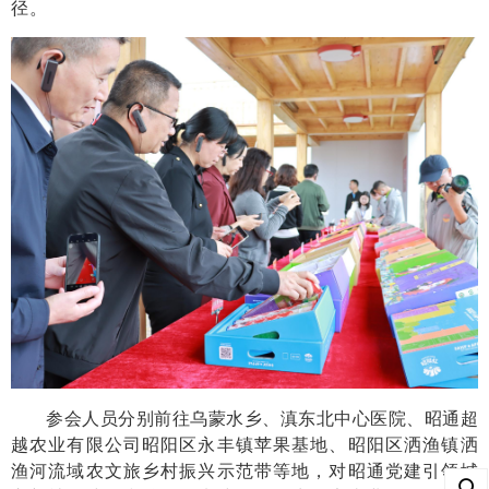
径。
参会人员分别前往乌蒙水乡、滇东北中心医院、昭通超
越农业有限公司昭阳区永丰镇苹果基地、昭阳区洒渔镇洒
渔河流域农文旅乡村振兴示范带等地，对昭通党建引领城