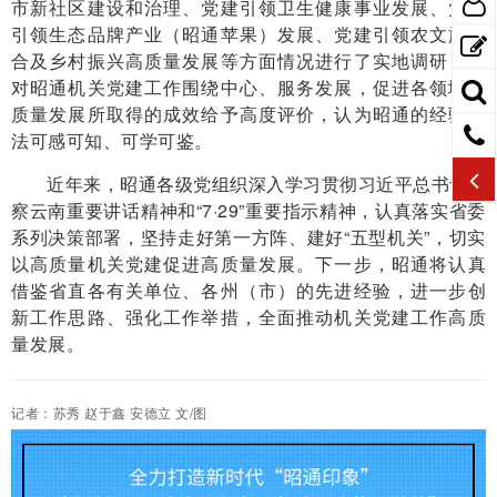
市新社区建设和治理、党建引领卫生健康事业发展、党建
引领生态品牌产业（昭通苹果）发展、党建引领农文旅融
合及乡村振兴高质量发展等方面情况进行了实地调研，并
对昭通机关党建工作围绕中心、服务发展，促进各领域高
质量发展所取得的成效给予高度评价，认为昭通的经验做
法可感可知、可学可鉴。
近年来，昭通各级党组织深入学习贯彻习近平总书记考
察云南重要讲话精神和“7·29”重要指示精神，认真落实省委
系列决策部署，坚持走好第一方阵、建好“五型机关”，切实
以高质量机关党建促进高质量发展。下一步，昭通将认真
借鉴省直各有关单位、各州（市）的先进经验，进一步创
新工作思路、强化工作举措，全面推动机关党建工作高质
量发展。
记者：苏秀 赵于鑫 安德立 文/图