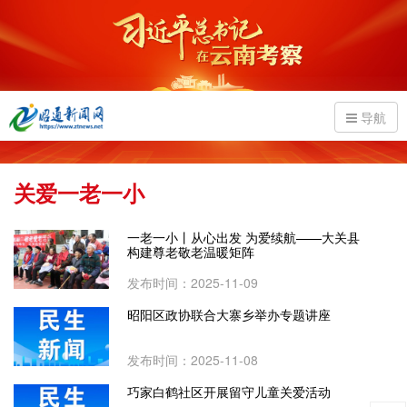
导航
关爱一老一小
一老一小丨从心出发 为爱续航——大关县
构建尊老敬老温暖矩阵
发布时间：2025-11-09
昭阳区政协联合大寨乡举办专题讲座
发布时间：2025-11-08
巧家白鹤社区开展留守儿童关爱活动