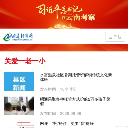
导航
关爱一老一小
水富温泉社区暑期托管班解锁传统文化新
体验
发布时间：10小时前
昭通采取多种托管方式护航2万多孩子暑
假
发布时间：2026-08-06
网评丨“托”得住，更要“育”得好