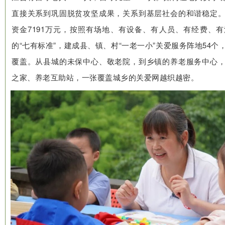
直接关系到巩固脱贫攻坚成果，关系到基层社会的和谐稳定
资金7191万元，按照有场地、有设备、有人员、有经费、
的“七有标准”，建成县、镇、村“一老一小”关爱服务阵地54
覆盖。从县城的未保中心、敬老院，到乡镇的养老服务中心
之家、养老互助站，一张覆盖城乡的关爱网越织越密。