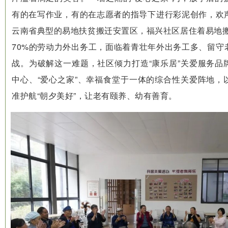
有的在写作业，有的在志愿者的指导下进行彩泥创作，欢
云南省典型的易地扶贫搬迁安置区，福兴社区居住着易地搬
70%的劳动力外出务工，面临着青壮年外出务工多、留守
战。为破解这一难题，社区倾力打造“康乐居”关爱服务品
中心、“爱心之家”、幸福食堂于一体的综合性关爱阵地，
准护航“朝夕美好”，让老有颐养、幼有善育。