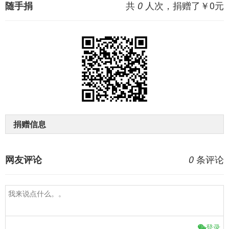
共
人次，捐赠了￥
0
元
随手捐
0
捐赠信息
条评论
网友评论
0
登录