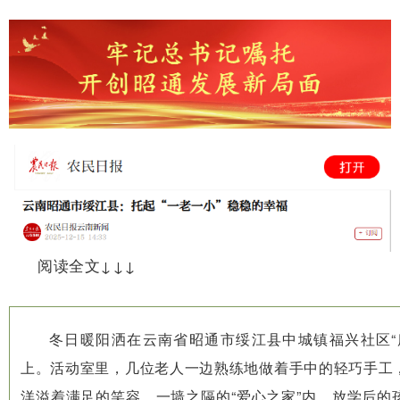
阅读全文↓↓↓
冬日暖阳洒在云南省昭通市绥江县中城镇福兴社区“
上。活动室里，几位老人一边熟练地做着手中的轻巧手工
洋溢着满足的笑容。一墙之隔的“爱心之家”内，放学后的