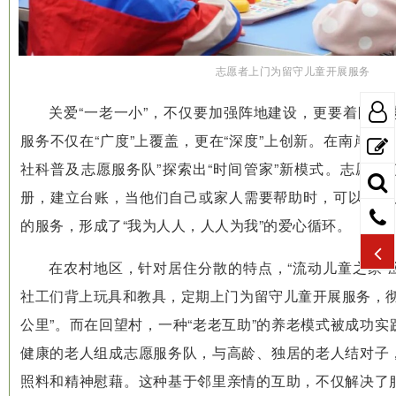
志愿者上门为留守儿童开展服务
关爱“一老一小”，不仅要加强阵地建设，更要着眼于
服务不仅在“广度”上覆盖，更在“深度”上创新。在南岸镇
社科普及志愿服务队”探索出“时间管家”新模式。志愿者
册，建立台账，当他们自己或家人需要帮助时，可以“支取
的服务，形成了“我为人人，人人为我”的爱心循环。
在农村地区，针对居住分散的特点，“流动儿童之家”
社工们背上玩具和教具，定期上门为留守儿童开展服务，彻
公里”。而在回望村，一种“老老互助”的养老模式被成功
健康的老人组成志愿服务队，与高龄、独居的老人结对子
照料和精神慰藉。这种基于邻里亲情的互助，不仅解决了