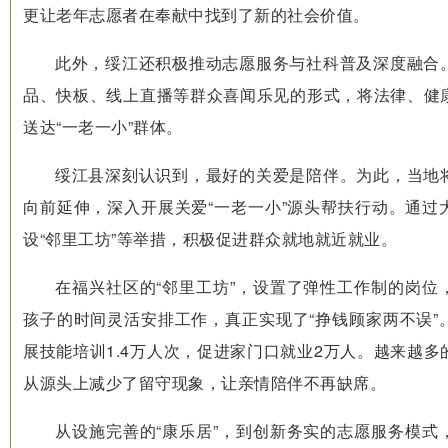
更让老年志愿者在奉献中找到了新的社会价值。
此外，绥江还积极推动志愿服务与社科普及深度融合
品、快板、线上直播等群众喜闻乐见的形式，将法律、健
送达“一老一小”群体。
绥江县深刻认识到，最好的关爱是陪伴。为此，当地
向前延伸，深入开展关爱“一老一小”源头帮扶行动。通过
设“邻里工坊”等举措，积极促进群众就地就近就业。
在福兴社区的“邻里工坊”，设置了弹性工作制的岗位
孩子的时间灵活安排工作，真正实现了“挣钱顾家两不误”
展技能培训1.4万人次，促进家门口就业2万人。越来越
从源头上减少了留守现象，让亲情陪伴不再缺席。
从设施完善的“康乐居”，到创新务实的志愿服务模式