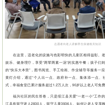
志愿者向老人讲解养生保健相关知识
在这里，适老化的设施与色彩明快的儿童区相得益彰。
娱乐、健身理疗，享受“两荤两素一汤”的实惠午餐；孩子们
的“快乐大本营”，图书阅览、手工绘画、作业辅导等服务一
黄灯介绍，通过“个人出一点、政府补一点、集体添一点、
式，幸福食堂已累计服务超过1.2万人次，90岁以上老人可免
福兴社区的民生答卷，只是绥江县关爱“一老一小”工作
江县有留守老人2830人，留守儿童3936人。如何让老人安