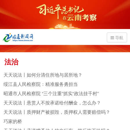
导航
法治
天天说法丨如何分清住所地与居所地？
绥江县人民检察院：精准服务勇担当
昭通市人民检察院 “三个注重”抓实“政法挂千村”
天天说法丨悬赏人不按承诺给付酬金，怎么办？
天天说法丨质押财产被损毁，质押权人需要赔偿吗？
巧家的桥