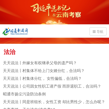
导航
法治
天天说法丨外嫁女有权继承父母的遗产吗？
天天说法丨村集体不给上门女婿分红，合法吗？
天天说法丨村集体分红， 女性偏低，合法吗？
天天说法丨公司因女性职工请产假 而辞退职工，合法吗？
昭通市扬尘污染防治条例
天天说法丨同是班组长，女性工资 却比男性少，怎么办呢？