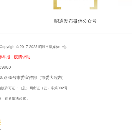
昭通发布微信公众号
t © 2017-2028 昭通市融媒体中心
毒举报
疫情求助
，
9980
阳区公园路45号市委宣传部（市委大院内）
联网出版许可证：（总）网出证（云）字第002号
，违者依法必究 。