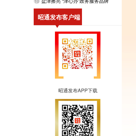
盐津擦亮 “津心办”政务服务品牌
10
昭通发布客户端
昭通发布APP下载