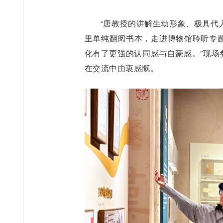
“唐教授的讲解生动形象、极具代
里单纯翻阅书本，走进博物馆聆听专
化有了更强的认同感与自豪感。”现场
在交流中由衷感慨。