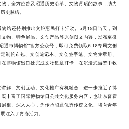
文物，全方位普及昭通历史沿革、文物背后的故事，助力
市历史脉络。
市博物馆还特别推出文旅惠民打卡活动。5月18日当天，到
品文物、特色展品、文创产品等原创图文内容，发布至微
昭通市博物馆”官方公众号，即可免费领取5·18专属文创
馆定制帆布包、文创笔记本、文创签字笔、文物集章册、
可在博物馆出口处完成文物集章打卡，在沉浸式游览中收
益讲解、文创互动、文化推广有机融合，进一步拉近了博
，既丰富了国际博物馆日公共文化服务内容，也让东晋霍
出展柜、深入人心，为传承昭通优秀传统文化、培育青年
发展注入了青春活力。