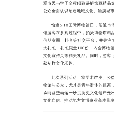
观市民与学子全程细致讲解馆藏精品
公众全面认识昭通地域文化、触摸城
恰逢5·18国际博物馆日，昭通
馆游客在参观过程中，拍摄博物馆精
信朋友圈、抖音等社交平台，并关注“
大礼包，礼包限量100份，内含博物
文化宣传页等精美礼品。同时，游客
获别样文化乐趣。
此次系列活动，将学术讲座、公
物馆与公众，尤其是青年群体的距离
承嗣墓壁画这一珍贵历史文化遗产走
文化自信、推动地方文博事业高质量