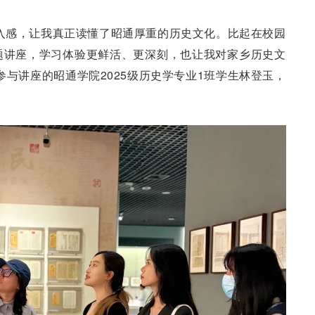
入感，让我真正读懂了昭通厚重的历史文化。比起在校园
题讲座，学习体验更鲜活、更深刻，也让我对家乡历史文
参与讲座的昭通学院2025级历史学专业1班学生林登玉，