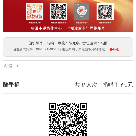
值班编审：马燕 审核：陈允琪 责任编辑：马丽
昭通新闻报料：0870-2158276 昭通新闻网，未经授权不得转载
举报
标签 >>
共
人次，捐赠了￥
0
元
随手捐
0