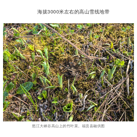
海拔3000米左右的高山雪线地带
怒江大峡谷高山上的竹叶菜。福贡县融供图