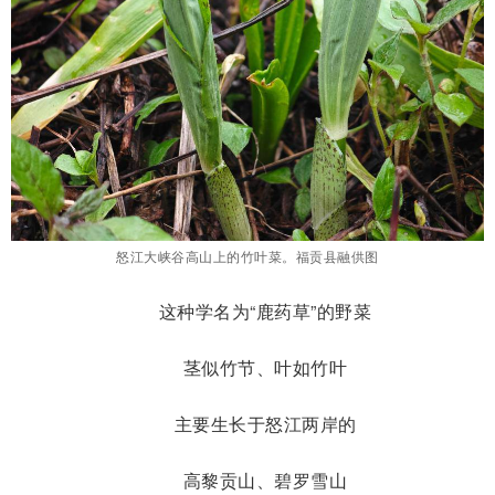
怒江大峡谷高山上的竹叶菜。福贡县融供图
这种学名为“鹿药草”的野菜
茎似竹节、叶如竹叶
主要生长于怒江两岸的
高黎贡山、碧罗雪山