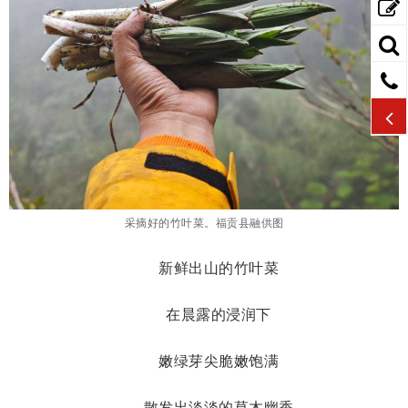
采摘好的竹叶菜。福贡县融供图
新鲜出山的竹叶菜
在晨露的浸润下
嫩绿芽尖脆嫩饱满
散发出淡淡的草木幽香