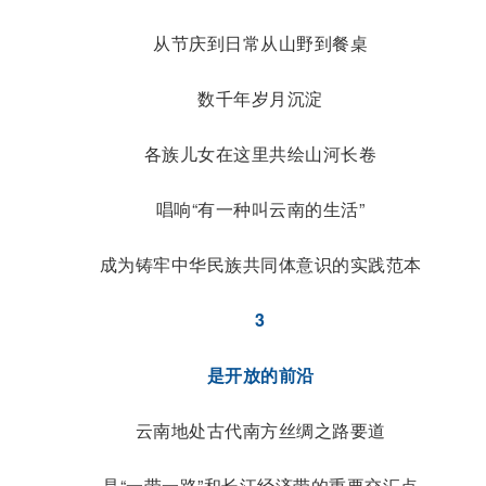
从节庆到日常从山野到餐桌
数千年岁月沉淀
各族儿女在这里共绘山河长卷
唱响“有一种叫云南的生活”
成为铸牢中华民族共同体意识的实践范本
3
是开放的前沿
云南地处古代南方丝绸之路要道
是“一带一路”和长江经济带的重要交汇点