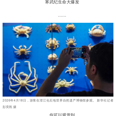
寒武纪生命大爆发
……
2026年4月18日，游客在澄江化石地世界自然遗产博物馆参观。 新华社记者
彭奕凯 摄
你可以观赏到