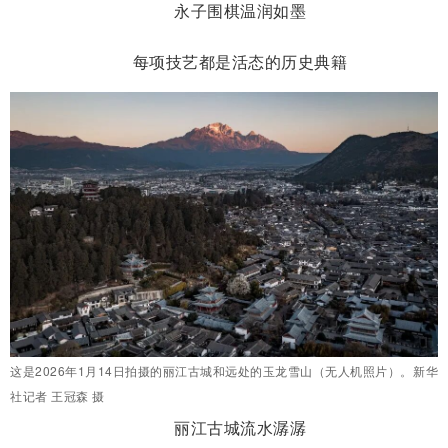
永子围棋温润如墨
每项技艺都是活态的历史典籍
这是2026年1月14日拍摄的丽江古城和远处的玉龙雪山（无人机照片）。新华
社记者 王冠森 摄
丽江古城流水潺潺