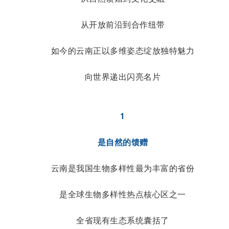
从开放前沿到合作纽带
如今的云南正以多维姿态绽放独特魅力
向世界递出闪亮名片
1
是自然的馈赠
云南是我国生物多样性最为丰富的省份
是全球生物多样性热点核心区之一
全省现有生态系统囊括了