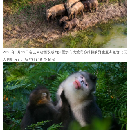
2026年5月19日在云南省西双版纳州景洪市大渡岗乡拍摄的野生亚洲象群（无
人机照片）。新华社记者 胡超 摄