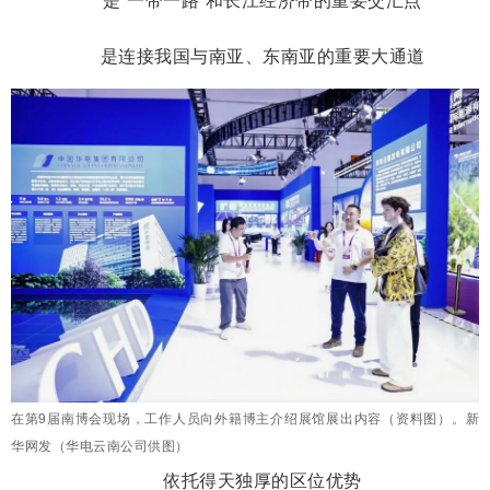
是连接我国与南亚、东南亚的重要大通道
在第9届南博会现场，工作人员向外籍博主介绍展馆展出内容（资料图）。新
华网发（华电云南公司供图）
依托得天独厚的区位优势