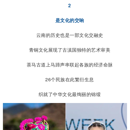
2
是文化的交响
云南的历史也是一部文化交融史
青铜文化展现了古滇国独特的艺术审美
茶马古道上马蹄声串联起各族的经济命脉
26个民族在此繁衍生息
织就了中华文化最绚丽的锦缎