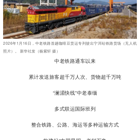
2026年1月16日，中老铁路首趟咖啡豆货运专列驶出宁洱站铁路货场（无人机
照片）。 新华社发（杨紫轩 摄）
中老铁路通车以来
累计发送旅客超千万人次、货物超千万吨
“澜湄快线”中老泰缅
多式联运国际班列
整合铁路、公路、海运等多种运输方式