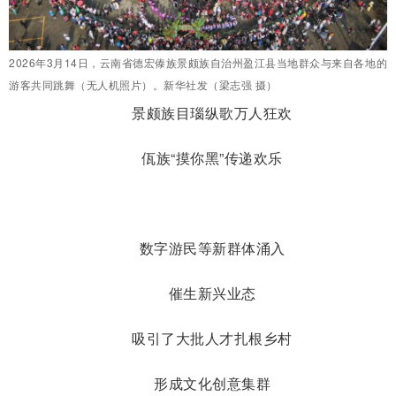
2026年3月14日，云南省德宏傣族景颇族自治州盈江县当地群众与来自各地的
游客共同跳舞（无人机照片）。新华社发（梁志强 摄）
景颇族目瑙纵歌万人狂欢
佤族“摸你黑”传递欢乐
数字游民等新群体涌入
催生新兴业态
吸引了大批人才扎根乡村
形成文化创意集群