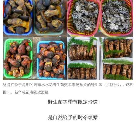
这是在位于昆明的云南木水花野生菌交易市场拍摄的野生菌（拼版照片，资料
图）。新华社记者陈欣波摄
野生菌等季节限定珍馐
是自然给予的时令馈赠