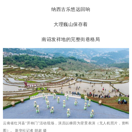
纳西古乐悠远回响
大理巍山保存着
南诏发祥地的完整街巷格局
云南省红河县“开秧门”活动现场，演员以梯田为背景表演（无人机照片，资料
图）。 新华社记者 胡超 摄