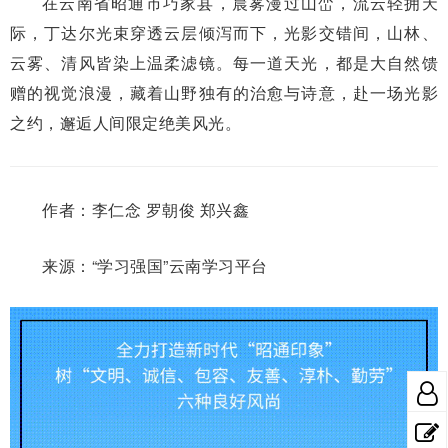
在云南省昭通市巧家县，晨雾漫过山峦，流云轻拥天
际，丁达尔光束穿透云层倾泻而下，光影交错间，山林、
云雾、清风皆染上温柔滤镜。每一道天光，都是大自然馈
赠的视觉浪漫，藏着山野独有的治愈与诗意，赴一场光影
之约，邂逅人间限定绝美风光。
作者：李仁念 罗朝俊 郑兴鑫
来源：“学习强国”云南学习平台