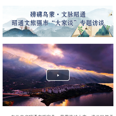
Play
Video