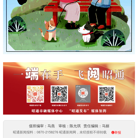
值班编审：马燕 审核：陈允琪 责任编辑：马丽
昭通新闻报料：0870-2158276 昭通新闻网，未经授权不得转载
举报