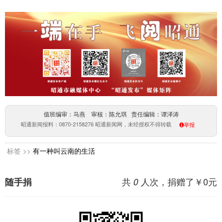
值班编审：马燕 审核：陈允琪 责任编辑：谭泽涛
昭通新闻报料：0870-2158276 昭通新闻网，未经授权不得转载
举报
标签 >>
有一种叫云南的生活
共
人次，捐赠了￥
0
元
随手捐
0