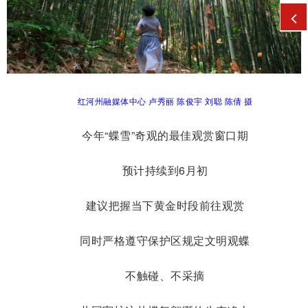
红河州融媒体中心 卢秀丽 陈俊宇 刘聪 陈倩 摄
今年“蝶雪”奇观的最佳观赏窗口期
预计持续到6月初
建议把握当下黄金时段前往观赏
同时严格遵守保护区规定文明观蝶
不触碰、不采摘