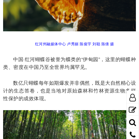
红河州融媒体中心 卢秀丽 陈俊宇 刘聪 陈倩 摄
中国·红河蝴蝶谷被誉为蝶类的“伊甸园”，这里的蝴蝶种
类、密度在中国乃至全世界均属罕见。
数亿只蝴蝶每年如期爆发并非偶然，既是大自然精心设
计的生态答卷，也是当地对原始森林和竹林资源生物多样
性保护的成效体现。