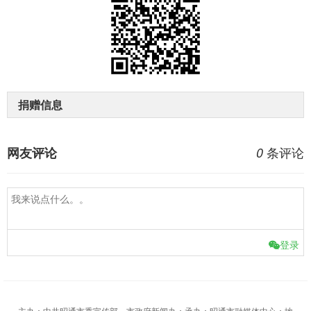
捐赠信息
条评论
网友评论
0
登录
主办：中共昭通市委宣传部、市政府新闻办；承办：昭通市融媒体中心；地