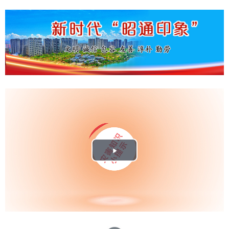
Play
Video