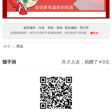
值班编审：马燕 审核：莫娟 责任编辑：周万琴
昭通新闻报料：0870-2158276 昭通新闻网，未经授权不得转载
举报
标签 >>
民生
共
人次，捐赠了￥
0
元
随手捐
0