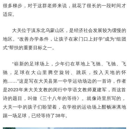
很多梯步，对于这群老师来说，就花了很长的一段时间才
适应。
大关位于滇东北乌蒙山区，是经济社会发展较为缓慢的
地区。“改善办学条件，让孩子在家门口上好学”成为“组团
式”帮扶的重要目标之一。
“崭新的足球场上，少年们在草地上飞驰、飞驰、飞
驰，足球在大山里腾空旋转、跳跃，投入天地的怀
抱……”这是写在大关县第一中学运动场边的一首诗，作者
是2023年来大关支教的闵行中学语文教师夏建军，而这首
诗的题目，叫做《三十八年的等待》。就像诗里所写的，
大关一中的孩子们盼望着，在学校的运动场上酣畅淋漓地
踢一场足球，已经等待了38年。