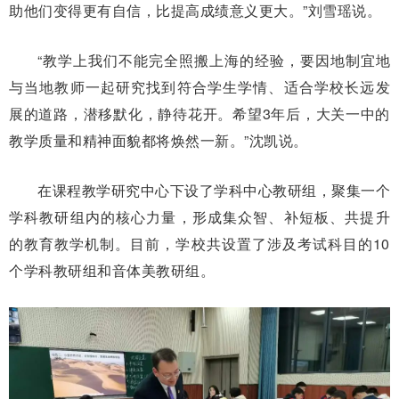
助他们变得更有自信，比提高成绩意义更大。”刘雪瑶说。
“教学上我们不能完全照搬上海的经验，要因地制宜地
与当地教师一起研究找到符合学生学情、适合学校长远发
展的道路，潜移默化，静待花开。希望3年后，大关一中的
教学质量和精神面貌都将焕然一新。”沈凯说。
在课程教学研究中心下设了学科中心教研组，聚集一个
学科教研组内的核心力量，形成集众智、补短板、共提升
的教育教学机制。目前，学校共设置了涉及考试科目的10
个学科教研组和音体美教研组。