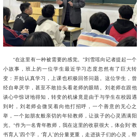
“在这里有一种被需要的感觉。”刘雪瑶向记者提起一个
小故事，班上的一位学生最近学习态度忽然有了巨大转
变：开始认真学习，上课也积极回答问题。这位学生，曾
经自卑厌学，甚至不敢抬头看老师的眼睛。刘老师在跟他
谈心中惊讶地得知，转变的机缘竟是由于与学生在校园遇
到时，刘老师会微笑着向他打招呼，一个善意的无心之
举，一个如朋友般亲切的年轻教师，让孩子的心灵洒满阳
光。“作为一名青年教师，我在这里的收获很大，体会到‘教
书育人’四个字，‘育人’的分量更重，走进孩子们的心灵，帮