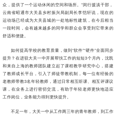
众，提供了一个运动休闲的空间和场所。”闵行援滇干部，
云南省昭通市大关县乡村振兴局副局长李恺轩说，现在的
运动场已经成为大关县城的一处地标性建筑，在今后相当
一段时间，会有越来越多的同学和群众会享受到它带来的
舒适和便捷。
如何提高学校的教育质量，做到“软件”“硬件”全面同步
提升？在进驻大关一中开展帮扶工作的短短3个月内，沈凯
和来自上海的教师团队建立起了课程教学研究中心，搭建
了教师成长平台，引入了师徒带教机制，每一位有经验的
老教师带教3名年轻教师，通过日常相互听课、相互评课议
课，在业务上进行密切交流，有助于年轻老师更快地适应
工作岗位，业务能力得到更快提升。
不足一年，大关一中从工作两三年的青年教师，到工作