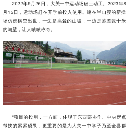
2022年9月26日，大关一中运动场破土动工。2023年8
月15日，运动场赶在开学前投入使用。建在半山腰的新操
场仿佛横空出世，一边是高耸的山坡，一边是落差数十米
的峭壁，让人啧啧称奇。
“项目的投用，一方面，体现了东西部协作、中央定点
帮扶的累累硕果，更重要的是为大关一中学子乃至全县群