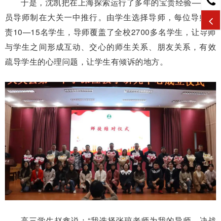
于是，沈凯把在上海探索运行了多年的宝贵经验——全
员导师制在大关一中推行。由学生选择导师，每位导师负
责10—15名学生，导师覆盖了全校2700多名学生，让导师
与学生之间形成互动、交心的师生关系、朋友关系，有效
疏导学生的心理问题，让学生有倾诉的地方。
高三学生赵鑫说：“我选择张琼老师为我的导师，决战