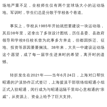
场地严重不足，全校师生仅有两个篮球场大小的运动场
地。军训时，学生们总是分散于学校各个巷道。
事实上，学校从1985年开始就想要建设一块运动场，
其后38年里，还拿出了多张设计图纸，历任县委、县政府
领导和学校8任校长曾为此事多方奔走，但都因拆迁、征
地、投资等原因屡屡搁浅。38年来，大关一中建设运动场
这个愿望，成了每一届学生进来时的希望，离开时的遗
憾。
转折发生在2021年——当年6月24日，上海对口帮扶
昭通的沪滇协作正式签订，上海援滇干部联络组昭通小组
正式入驻昭通，闵行成为与昭通远隔千里却心意相通的“亲
戚”，从资源上、资金上给予了巨大支持。