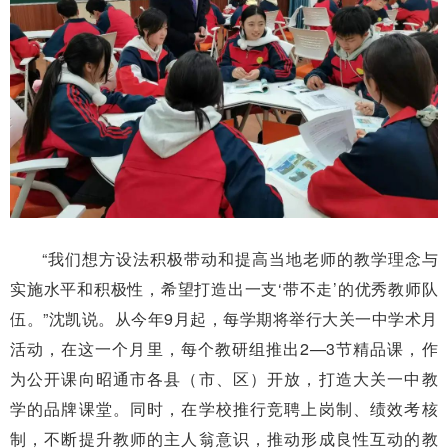
“我们想方设法积极带动和提高当地老师的教学理念与
实施水平和积极性，希望打造出一支‘带不走’的优秀教师队
伍。”沈凯说。从今年9月起，每学期将举行大关一中学术月
活动，在这一个月里，每个教研组推出2—3节精品课，作
为公开课向昭通市各县（市、区）开放，打造大关一中教
学的品牌课堂。同时，在学校推行竞聘上岗制、绩效考核
制，不断提升教师的主人翁意识，推动形成良性互动的教