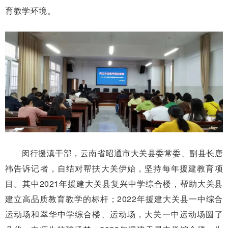
育教学环境。
闵行援滇干部，云南省昭通市大关县委常委、副县长唐
祎告诉记者，自结对帮扶大关伊始，坚持每年援建教育项
目。其中2021年援建大关县复兴中学综合楼，帮助大关县
建立高品质教育教学的标杆；2022年援建大关县一中综合
运动场和翠华中学综合楼、运动场，大关一中运动场圆了