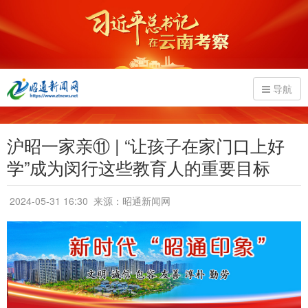
导航
沪昭一家亲⑪ | “让孩子在家门口上好
学”成为闵行这些教育人的重要目标
2024-05-31 16:30
来源：昭通新闻网