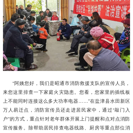
“阿姨您好，我们是昭通市消防救援支队的宣传人员，
来您这里排查一下家庭火灾隐患。您看，您家里的插线板
上不能同时连接这么多大功率电器……”在盐津县水田新区
万人易迁点，消防宣传员还走进居民家中，通过“敲门入
户”的方式，重点针对老年群体开展上门提醒和点对点消防
宣传服务。除帮助居民排查电器线路、厨房等重点部位消