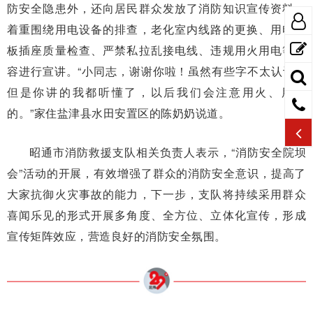
防安全隐患外，还向居民群众发放了消防知识宣传资料，
着重围绕用电设备的排查，老化室内线路的更换、用电插
板插座质量检查、严禁私拉乱接电线、违规用火用电等内
容进行宣讲。“小同志，谢谢你啦！虽然有些字不太认识，
但是你讲的我都听懂了，以后我们会注意用火、用电
的。”家住盐津县水田安置区的陈奶奶说道。
昭通市消防救援支队相关负责人表示，“消防安全院坝
会”活动的开展，有效增强了群众的消防安全意识，提高了
大家抗御火灾事故的能力，下一步，支队将持续采用群众
喜闻乐见的形式开展多角度、全方位、立体化宣传，形成
宣传矩阵效应，营造良好的消防安全氛围。