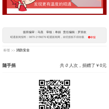
值班编审：马燕 审核：单娟 责任编辑：罗崇欢
昭通新闻报料：0870-2158276 昭通新闻网，未经授权不得转载
举报
标签 >>
消防安全
共
人次，捐赠了￥
0
元
随手捐
0