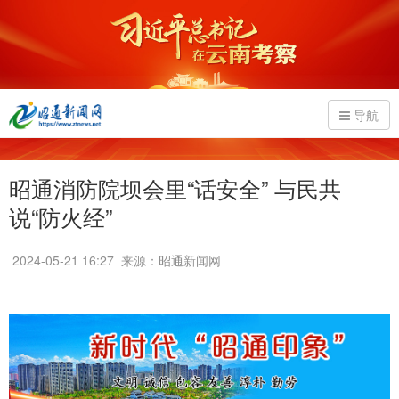
导航
昭通消防院坝会里“话安全” 与民共
说“防火经”
2024-05-21 16:27
来源：昭通新闻网