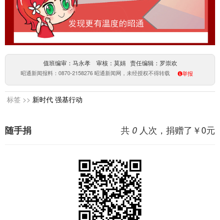
值班编审：马永孝 审核：莫娟 责任编辑：罗崇欢
昭通新闻报料：0870-2158276 昭通新闻网，未经授权不得转载
举报
标签 >>
新时代
强基行动
共
人次，捐赠了￥
0
元
随手捐
0