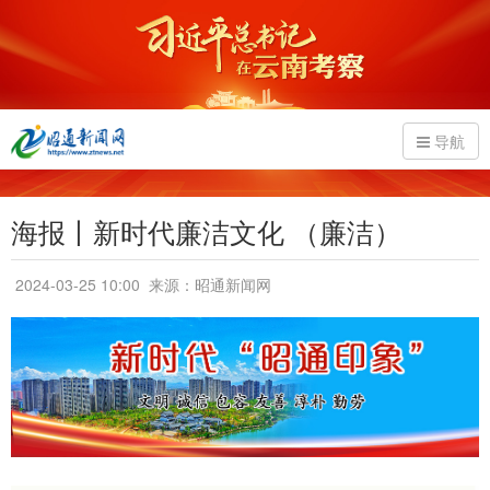
导航
海报丨新时代廉洁文化 （廉洁）
2024-03-25 10:00
来源：昭通新闻网