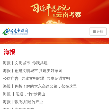
导航
海报
海报丨文明城市 你我共建
海报丨创建文明城市 共建美好家园
公益广告 | 共建文明昭通 共享昭通文明
海报丨你想了解的大永高速公路，都在这里
海报 丨昭通，“竹”梦青山
海报 | “数”说昭通竹产业