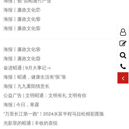
海报 | “数”说昭通竹产业
海报丨廉政文化⑰
海报丨廉政文化⑯
海报丨廉政文化⑮
海报丨廉政文化⑭
海报丨廉政文化⑬
奋进昭通 | 9月大事记→
海报丨昭通，健康生活有“医”靠
海报丨九九重阳情意长
公益广告 | 文明昭通：文明有礼 文明有你
海报 | 今日，寒露
“万里长江第一跑”！2024水富半程马拉松精彩图集
光影里的昭通 | 丰收的喜悦