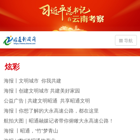
导航
炫彩
海报丨文明城市 你我共建
海报丨创建文明城市 共建美好家园
公益广告 | 共建文明昭通 共享昭通文明
海报丨你想了解的大永高速公路，都在这里
航拍大图｜昭通融媒记者带你俯瞰大永高速公路！
海报 丨昭通，“竹”梦青山