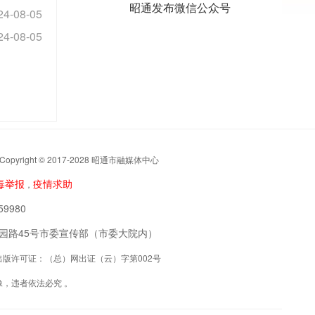
昭通发布微信公众号
24-08-05
24-08-05
t © 2017-2028 昭通市融媒体中心
毒举报
疫情求助
，
9980
阳区公园路45号市委宣传部（市委大院内）
联网出版许可证：（总）网出证（云）字第002号
，违者依法必究 。