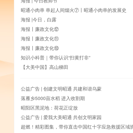
海报 | 今日教师节
昭通小肉串 串起人间烟火⑦丨昭通小肉串的发展史
海报 |今日，白露
海报丨廉政文化⑫
海报丨廉政文化⑪
海报丨廉政文化⑩
知识小科普｜带你认识“扫黄打非”
【大美中国】高山梯田
公益广告 | 创建文明昭通 共建和谐乌蒙
落雁乡5000亩水稻 进入收割期
昭阳区黑泥地：荷花正绽放
公益广告 | 爱我大美昭通 共创文明家园
超燃！精彩图集，带你直击中国红十字应急救援区域协