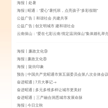
海报丨处暑
海报 | 昭通：“爱心”暑托班，点亮孩子“多彩假期”
公益广告丨和谐社会 共建共享
公益广告 | 创文明城市 建和谐社会
云南保山：“爱在七彩云南·情定温润保山”集体婚礼举
海报丨廉政文化⑨
海报 | 廉政文化⑧
海报｜陡街印象
预告 | 中国共产党昭通市第五届委员会第八次全体会议
奋进昭通 | 7月大事记→
奋进昭通 | 多元多维多样让城市更美好
奋进昭通｜三产融合洞悉城市发展命脉
海报 | 今日立秋