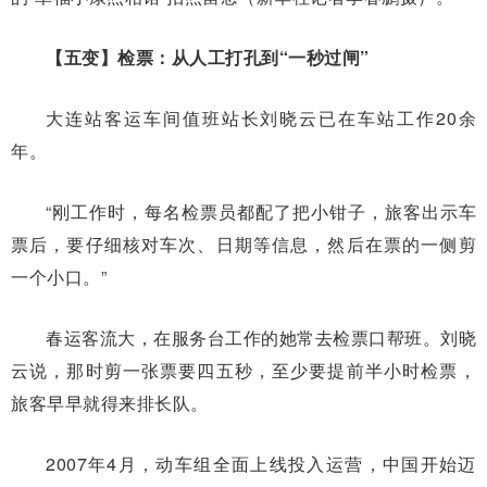
【五变】检票：从人工打孔到“一秒过闸”
大连站客运车间值班站长刘晓云已在车站工作20余
年。
“刚工作时，每名检票员都配了把小钳子，旅客出示车
票后，要仔细核对车次、日期等信息，然后在票的一侧剪
一个小口。”
春运客流大，在服务台工作的她常去检票口帮班。刘晓
云说，那时剪一张票要四五秒，至少要提前半小时检票，
旅客早早就得来排长队。
2007年4月，动车组全面上线投入运营，中国开始迈