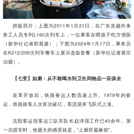
拼版照片：上图为2011年1月21日，在广东首趟外来
务工人员专列L160次列车上，一位乘客在喂孩子吃方便面
（新华社记者郭晨摄）；下图为2024年1月17日，乘务员
在K212/209次列车餐车上展示盒饭套餐（新华社记者黄宗
治摄）。
【七变】如厕：从不敢喝水到卫生间物品一应俱全
改革开放后，铁路春运人数迅速上升。1979年的春
运，铁路旅客人次首次破亿，客流迎来飞跃式上涨。
沈阳客运段客运三队车队长赵泽强工作已40余年。第
一次跟车时，他最大的感受就是，“上厕所最麻烦”。