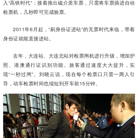
入“高铁时代”；接着推出磁介质车票，只需将车票插进自动
检票机，几秒即可完成验票。
2011年6月起，“刷身份证进站”的无票时代来临，带着
身份证就能直接进站。
去年，大连站、大连北站对检票闸机进行升级，增加护
照、港澳通行证识别功能。旅客通过速度大大提升，实
现“一秒过闸”。刘晓云说，现在每个检票口只需一两人引
导，动车检票时间也缩短到开车前15分钟。