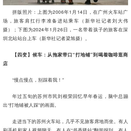
拼版照片：上图为2006年1月14日，在广州火车站广
场，旅客肩扛行李准备进站乘车（新华社记者刘大伟
摄）；下图为2024年1月26日，一名带着孩子的旅客在深
圳北站站台上车（新华社记者梁旭摄）。
【四变】候车：从拖家带口“打地铺”到喝着咖啡逛商
店
“慢点慢点，别踩着我！”
年过五旬的苏州市民刘根荣回忆早年春运，脑中总蹦
出“打地铺被人踩”的画面。
走进当下的苏州火车站，几乎不见旅客席地而坐。有人
刷手机和家人视频聊天，有人在“书香驿站”翻阅报刊，有人