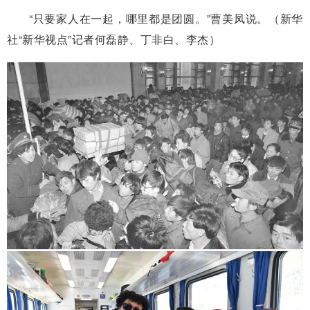
“只要家人在一起，哪里都是团圆。”曹美凤说。（新华
社“新华视点”记者何磊静、丁非白、李杰）