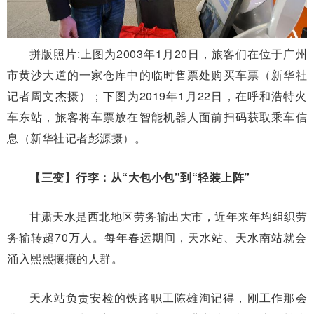
拼版照片:上图为2003年1月20日，旅客们在位于广州
市黄沙大道的一家仓库中的临时售票处购买车票（新华社
记者周文杰摄）；下图为2019年1月22日，在呼和浩特火
车东站，旅客将车票放在智能机器人面前扫码获取乘车信
息（新华社记者彭源摄）。
【三变】行李：从“大包小包”到“轻装上阵”
甘肃天水是西北地区劳务输出大市，近年来年均组织劳
务输转超70万人。每年春运期间，天水站、天水南站就会
涌入熙熙攘攘的人群。
天水站负责安检的铁路职工陈雄洵记得，刚工作那会