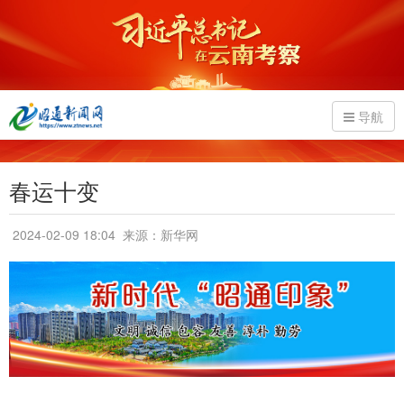
导航
春运十变
2024-02-09 18:04
来源：新华网