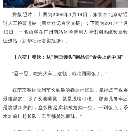
拼版照片：上图为2006年1月14日，旅客在北京站通
过人工检票进站（新华社记者李文摄）；下图为2017年1月
13日，一名旅客在广州南站体验使用人脸识别系统验票验
证进站（新华社记者梁旭摄）。
【六变】餐饮：从“泡面馒头”到品尝“舌尖上的中国”
“忍一忍，吃完火车上这顿，就吃团圆饭了。”
在南京客运段列车长颜晨的春运记忆里，坐绿皮车返乡
最难熬的，除了没地睡觉，就是没啥可吃。“那会儿餐车还
是烧煤加热的，盒饭刚起卖就被抢购一空。一到饭点，茶
水炉前排起长队，车里都是泡面味。”