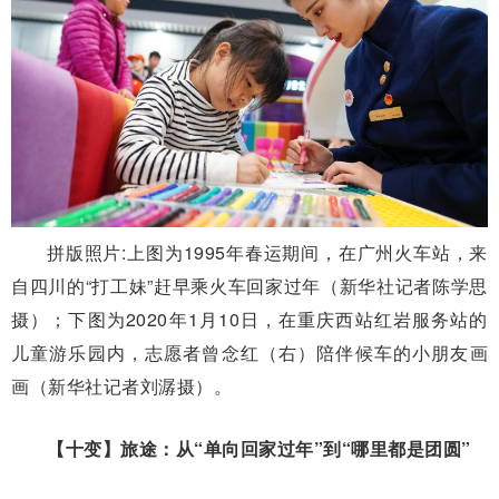
拼版照片:上图为1995年春运期间，在广州火车站，来
自四川的“打工妹”赶早乘火车回家过年（新华社记者陈学思
摄）；下图为2020年1月10日，在重庆西站红岩服务站的
儿童游乐园内，志愿者曾念红（右）陪伴候车的小朋友画
画（新华社记者刘潺摄）。
【十变】旅途：从“单向回家过年”到“哪里都是团圆”