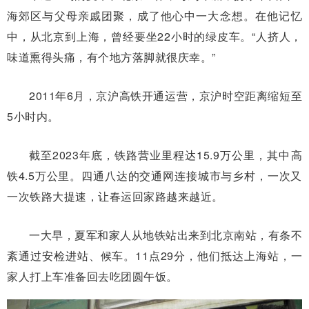
海郊区与父母亲戚团聚，成了他心中一大念想。在他记忆
中，从北京到上海，曾经要坐22小时的绿皮车。“人挤人，
味道熏得头痛，有个地方落脚就很庆幸。”
2011年6月，京沪高铁开通运营，京沪时空距离缩短至
5小时内。
截至2023年底，铁路营业里程达15.9万公里，其中高
铁4.5万公里。四通八达的交通网连接城市与乡村，一次又
一次铁路大提速，让春运回家路越来越近。
一大早，夏军和家人从地铁站出来到北京南站，有条不
紊通过安检进站、候车。11点29分，他们抵达上海站，一
家人打上车准备回去吃团圆午饭。