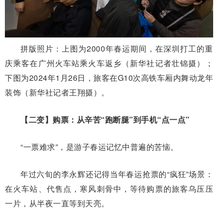
拼版照片：上图为2000年春运期间，在深圳打工的重
庆乘客在广州火车站乘火车返乡（新华社记者壮锦摄）；
下图为2024年1月26日，旅客在G10次高铁车厢内舞动龙年
装饰（新华社记者王翔摄）。
【二变】购票：从辛苦“跑断腿”到手机“点一点”
“一票难求”，是游子春运记忆中普遍的苦恼。
年过六旬的李永辉还记得当年春运抢票的“疯狂”场景：
在火车站、代售点，寒风刺骨中，等待购票的旅客乌压压
一片，从半夜一直等到天亮。