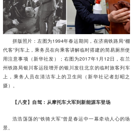
拼版照片：左图为1994年春运期间，在济南铁路局“棚
代客”列车上，乘务员在向乘客讲解临时搭建的简易厕所使
用注意事项（新华社发）；右图为2017年1月12日，在兰
州铁路局银川客运段增开的银川发往北京的临时旅客列车
上，乘务人员在清洁车上的卫生间（新华社记者彭昭之
摄）。
【八变】自驾：从摩托车大军到新能源车登场
浩浩荡荡的“铁骑大军”曾是春运中一幕牵动人心的场
景。