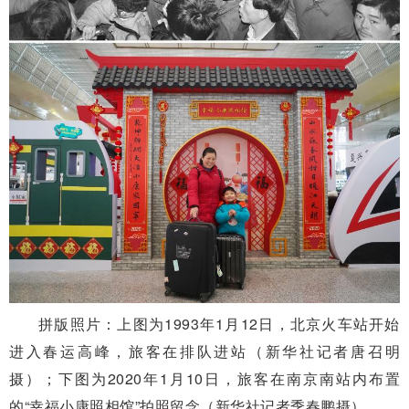
拼版照片：上图为1993年1月12日，北京火车站开始
进入春运高峰，旅客在排队进站（新华社记者唐召明
摄）；下图为2020年1月10日，旅客在南京南站内布置
的“幸福小康照相馆”拍照留念（新华社记者季春鹏摄）。