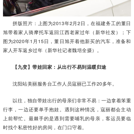
拼版照片：上图为2013年2月2日，在福建务工的董日
旭带着家人骑摩托车返回江西老家过年（新华社发）；下
图为2020年1月15日，董日旭开着他新买的汽车，准备和
家人开车返乡过年（新华社记者魏培全摄）。
【九变】带娃回家：从出行不易到温暖归途
沈阳站美丽服务台工作人员寇丽已工作20多年。
以往，独自带娃出行的母亲们非常不易：一边拿着笨重
行李，一边还要单手抱娃。遇到这种情况，寇丽都会主动
上前帮忙。最棘手的是遇到需要哺乳的母亲，客运员要临
时找个私密性好的房间，在门口守着。